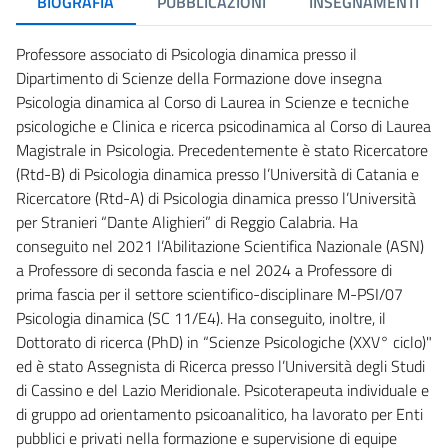
BIOGRAFIA
PUBBLICAZIONI
INSEGNAMENTI
Professore associato di Psicologia dinamica presso il
Dipartimento di Scienze della Formazione dove insegna
Psicologia dinamica al Corso di Laurea in Scienze e tecniche
psicologiche e Clinica e ricerca psicodinamica al Corso di Laurea
Magistrale in Psicologia. Precedentemente è stato Ricercatore
(Rtd-B) di Psicologia dinamica presso l’Università di Catania e
Ricercatore (Rtd-A) di Psicologia dinamica presso l’Università
per Stranieri “Dante Alighieri” di Reggio Calabria. Ha
conseguito nel 2021 l’Abilitazione Scientifica Nazionale (ASN)
a Professore di seconda fascia e nel 2024 a Professore di
prima fascia per il settore scientifico-disciplinare M-PSI/07
Psicologia dinamica (SC 11/E4). Ha conseguito, inoltre, il
Dottorato di ricerca (PhD) in “Scienze Psicologiche (XXV° ciclo)"
ed è stato Assegnista di Ricerca presso l’Università degli Studi
di Cassino e del Lazio Meridionale. Psicoterapeuta individuale e
di gruppo ad orientamento psicoanalitico, ha lavorato per Enti
pubblici e privati nella formazione e supervisione di equipe