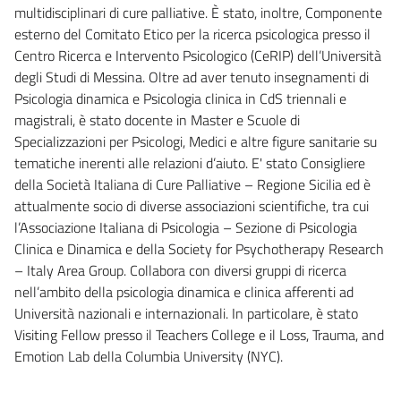
multidisciplinari di cure palliative. È stato, inoltre, Componente
esterno del Comitato Etico per la ricerca psicologica presso il
Centro Ricerca e Intervento Psicologico (CeRIP) dell’Università
degli Studi di Messina. Oltre ad aver tenuto insegnamenti di
Psicologia dinamica e Psicologia clinica in CdS triennali e
magistrali, è stato docente in Master e Scuole di
Specializzazioni per Psicologi, Medici e altre figure sanitarie su
tematiche inerenti alle relazioni d’aiuto. E' stato Consigliere
della Società Italiana di Cure Palliative – Regione Sicilia ed è
attualmente socio di diverse associazioni scientifiche, tra cui
l’Associazione Italiana di Psicologia – Sezione di Psicologia
Clinica e Dinamica e della Society for Psychotherapy Research
– Italy Area Group. Collabora con diversi gruppi di ricerca
nell’ambito della psicologia dinamica e clinica afferenti ad
Università nazionali e internazionali. In particolare, è stato
Visiting Fellow presso il Teachers College e il Loss, Trauma, and
Emotion Lab della Columbia University (NYC).