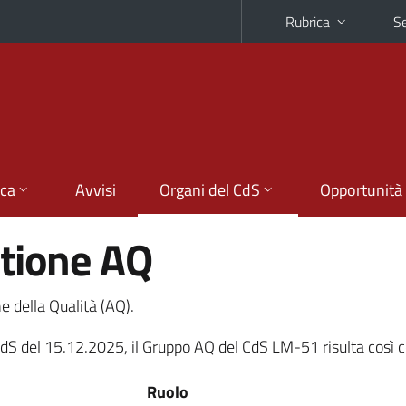
Rubrica
Se
ica
Avvisi
Organi del CdS
Opportunità
stione AQ
e della Qualità (AQ).
S del 15.12.2025, il Gruppo AQ del CdS LM-51 risulta così co
Ruolo