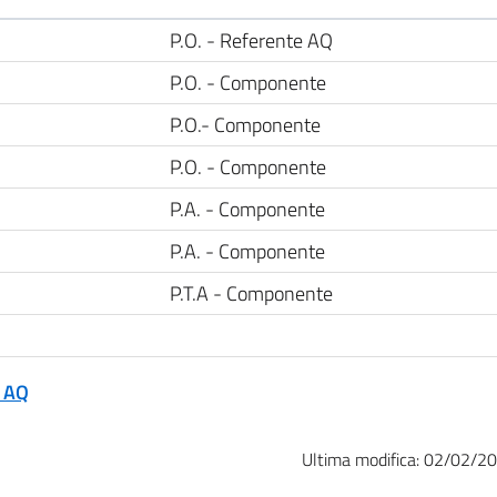
P.O. - Referente AQ
P.O. - Componente
P.O.- Componente
P.O. - Componente
P.A. - Componente
P.A. - Componente
P.T.A - Componente
e AQ
Ultima modifica:
02/02/20