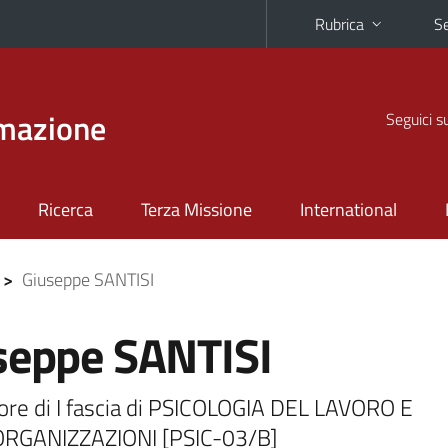
Rubrica
Se
rmazione
Seguici s
Ricerca
Terza Missione
International
>
Giuseppe SANTISI
seppe SANTISI
ore di I fascia di PSICOLOGIA DEL LAVORO E
RGANIZZAZIONI [PSIC-03/B]