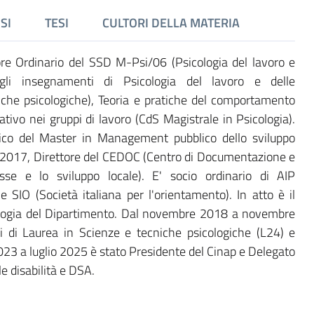
SI
TESI
CULTORI DELLA MATERIA
re Ordinario del SSD M-Psi/06 (Psicologia del lavoro e
degli insegnamenti di Psicologia del lavoro e delle
iche psicologiche), Teoria e pratiche del comportamento
tivo nei gruppi di lavoro (CdS Magistrale in Psicologia).
ico del Master in Management pubblico dello sviluppo
e 2017, Direttore del CEDOC (Centro di Documentazione e
sse e lo sviluppo locale). E' socio ordinario di AIP
 e SIO (Società italiana per l'orientamento). In atto è il
cologia del Dipartimento. Dal novembre 2018 a novembre
 di Laurea in Scienze e tecniche psicologiche (L24) e
023 a luglio 2025 è stato Presidente del Cinap e Delegato
le disabilità e DSA.