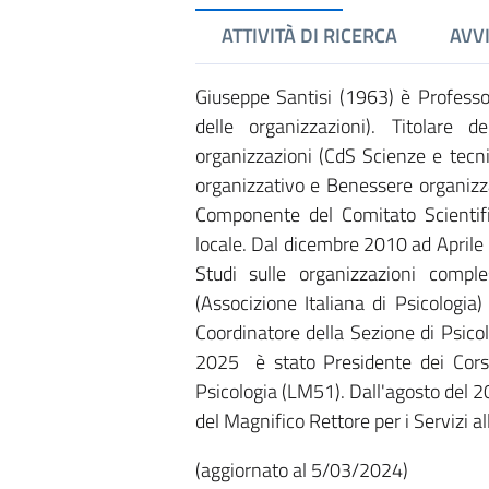
ATTIVITÀ DI RICERCA
AVVI
Giuseppe Santisi (1963) è Professo
delle organizzazioni). Titolare 
organizzazioni (CdS Scienze e tecn
organizzativo e Benessere organizza
Componente del Comitato Scientif
locale. Dal dicembre 2010 ad April
Studi sulle organizzazioni comple
(Associzione Italiana di Psicologia)
Coordinatore della Sezione di Psi
2025 è stato Presidente dei Corsi
Psicologia (LM51). Dall'agosto del 2
del Magnifico Rettore per i Servizi al
(aggiornato al 5/03/2024)