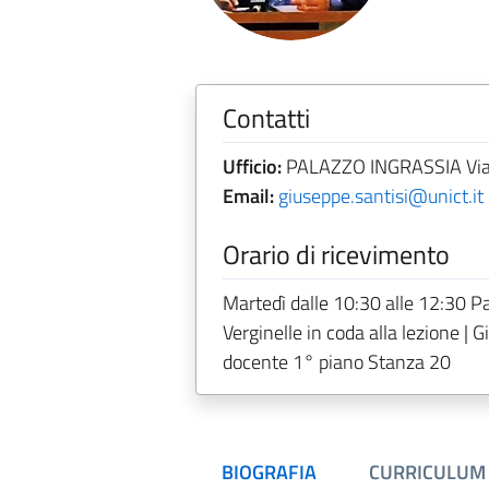
Contatti
Ufficio:
PALAZZO INGRASSIA Via Bi
Email:
giuseppe.santisi@unict.it
Orario di ricevimento
Martedì dalle 10:30 alle 12:30 P
Verginelle in coda alla lezione | 
docente 1° piano Stanza 20
BIOGRAFIA
CURRICULUM