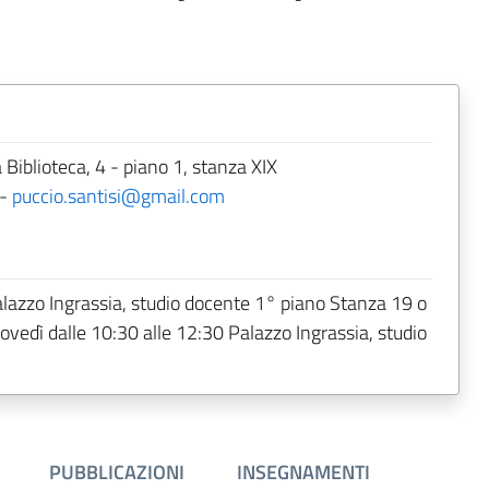
blioteca, 4 - piano 1, stanza XIX
-
puccio.santisi@gmail.com
alazzo Ingrassia, studio docente 1° piano Stanza 19 o
Giovedì dalle 10:30 alle 12:30 Palazzo Ingrassia, studio
PUBBLICAZIONI
INSEGNAMENTI