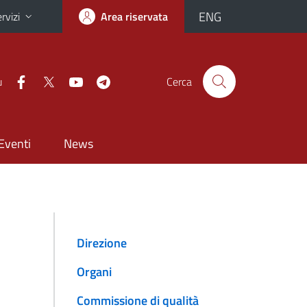
ENG
rvizi
Area riservata
u
Cerca
Eventi
News
Direzione
Organi
Commissione di qualità