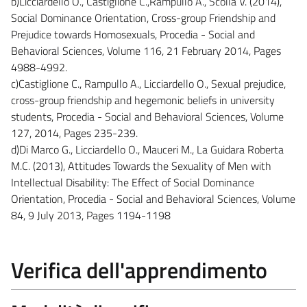
b)Licciardello O., Castiglione C.,Rampullo A., Scolla V. (2014),
Social Dominance Orientation, Cross-group Friendship and
Prejudice towards Homosexuals, Procedia - Social and
Behavioral Sciences, Volume 116, 21 February 2014, Pages
4988-4992.
c)Castiglione C., Rampullo A., Licciardello O., Sexual prejudice,
cross-group friendship and hegemonic beliefs in university
students, Procedia - Social and Behavioral Sciences, Volume
127, 2014, Pages 235-239.
d)Di Marco G., Licciardello O., Mauceri M., La Guidara Roberta
M.C. (2013), Attitudes Towards the Sexuality of Men with
Intellectual Disability: The Effect of Social Dominance
Orientation, Procedia - Social and Behavioral Sciences, Volume
84, 9 July 2013, Pages 1194-1198
Verifica dell'apprendimento