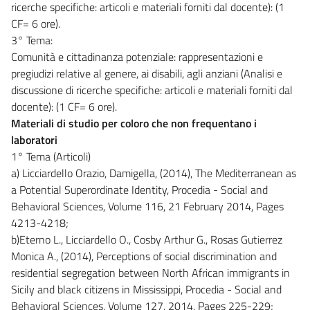
ricerche specifiche: articoli e materiali forniti dal docente): (1
CF= 6 ore).
3° Tema:
Comunità e cittadinanza potenziale: rappresentazioni e
pregiudizi relative al genere, ai disabili, agli anziani (Analisi e
discussione di ricerche specifiche: articoli e materiali forniti dal
docente): (1 CF= 6 ore).
Materiali di studio per coloro che non frequentano i
laboratori
1° Tema (Articoli)
a) Licciardello Orazio, Damigella, (2014), The Mediterranean as
a Potential Superordinate Identity, Procedia - Social and
Behavioral Sciences, Volume 116, 21 February 2014, Pages
4213-4218;
b)Eterno L., Licciardello O., Cosby Arthur G., Rosas Gutierrez
Monica A., (2014), Perceptions of social discrimination and
residential segregation between North African immigrants in
Sicily and black citizens in Mississippi, Procedia - Social and
Behavioral Sciences, Volume 127, 2014, Pages 225-229;