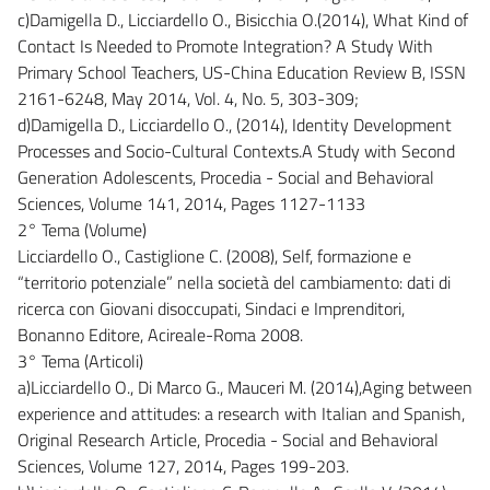
c)Damigella D., Licciardello O., Bisicchia O.(2014), What Kind of
Contact Is Needed to Promote Integration? A Study With
Primary School Teachers, US-China Education Review B, ISSN
2161-6248, May 2014, Vol. 4, No. 5, 303-309;
d)Damigella D., Licciardello O., (2014), Identity Development
Processes and Socio-Cultural Contexts.A Study with Second
Generation Adolescents, Procedia - Social and Behavioral
Sciences, Volume 141, 2014, Pages 1127-1133
2° Tema (Volume)
Licciardello O., Castiglione C. (2008), Self, formazione e
“territorio potenziale” nella società del cambiamento: dati di
ricerca con Giovani disoccupati, Sindaci e Imprenditori,
Bonanno Editore, Acireale-Roma 2008.
3° Tema (Articoli)
a)Licciardello O., Di Marco G., Mauceri M. (2014),Aging between
experience and attitudes: a research with Italian and Spanish,
Original Research Article, Procedia - Social and Behavioral
Sciences, Volume 127, 2014, Pages 199-203.