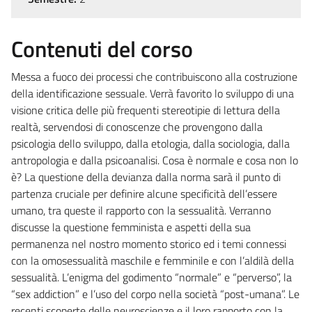
Contenuti del corso
Messa a fuoco dei processi che contribuiscono alla costruzione
della identificazione sessuale. Verrà favorito lo sviluppo di una
visione critica delle più frequenti stereotipie di lettura della
realtà, servendosi di conoscenze che provengono dalla
psicologia dello sviluppo, dalla etologia, dalla sociologia, dalla
antropologia e dalla psicoanalisi. Cosa è normale e cosa non lo
è? La questione della devianza dalla norma sarà il punto di
partenza cruciale per definire alcune specificità dell’essere
umano, tra queste il rapporto con la sessualità. Verranno
discusse la questione femminista e aspetti della sua
permanenza nel nostro momento storico ed i temi connessi
con la omosessualità maschile e femminile e con l’aldilà della
sessualità. L’enigma del godimento “normale” e “perverso”, la
“sex addiction” e l’uso del corpo nella società “post-umana”. Le
recenti scoperte delle neuroscienze e il loro rapporto con la