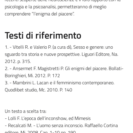
psicologia e la psicoanalisi, permetteranno di meglio
comprendere “l’enigma del piacere”.
Testi di riferimento
1. - Vitelli R. e Valerio P. (a cura di), Sesso e genere: uno
sguardo tra storia e nuove prospettive. Liguori Editore, Na.
2012. p. 315.
2. - Ansermet F. Magistretti P. Gli enigmi del piacere. Bollati-
Boringhieri, Mi. 2012. P. 172
3. - Mambrini L. Lacan e il femminismo contemporaneo.
Quodlibet studio, Mc. 2010. P. 140
Un testo a scelta tra:
- Lolli F. L’epoca dell’inconshow, ed Mimesis
- Recalcati M. - L’uomo senza inconscio. Raffaello Cortina
editore, Mi. 2008. Cap. 1-10 pp. 190.