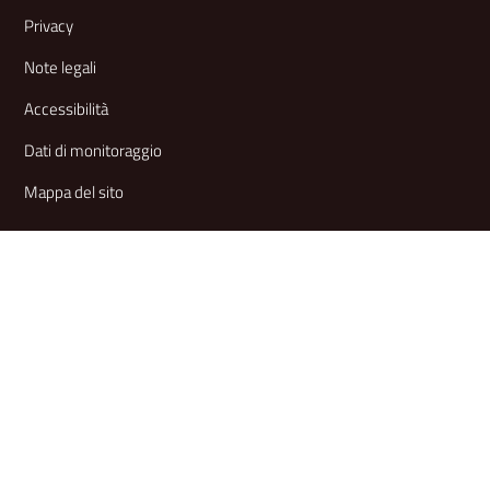
Link e informazioni utili
Privacy
Note legali
Accessibilità
Dati di monitoraggio
Mappa del sito