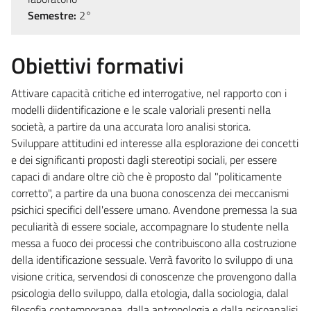
Semestre:
2°
Obiettivi formativi
Attivare capacità critiche ed interrogative, nel rapporto con i
modelli diidentificazione e le scale valoriali presenti nella
società, a partire da una accurata loro analisi storica.
Sviluppare attitudini ed interesse alla esplorazione dei concetti
e dei significanti proposti dagli stereotipi sociali, per essere
capaci di andare oltre ciò che è proposto dal "politicamente
corretto", a partire da una buona conoscenza dei meccanismi
psichici specifici dell'essere umano. Avendone premessa la sua
peculiarità di essere sociale, accompagnare lo studente nella
messa a fuoco dei processi che contribuiscono alla costruzione
della identificazione sessuale. Verrà favorito lo sviluppo di una
visione critica, servendosi di conoscenze che provengono dalla
psicologia dello sviluppo, dalla etologia, dalla sociologia, dalal
filosofia contemporanea, dalla antropologia e dalla psicoanalisi.