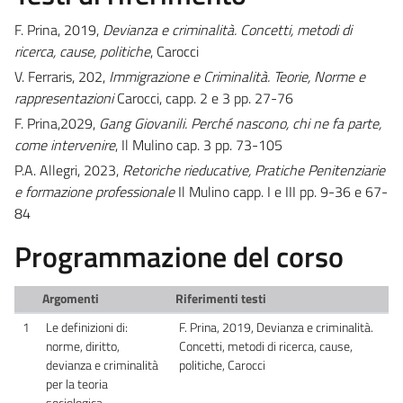
F. Prina, 2019,
Devianza e criminalità. Concetti, metodi di
ricerca, cause, politiche
, Carocci
V. Ferraris, 202,
Immigrazione e Criminalità. Teorie, Norme e
rappresentazioni
Carocci, capp. 2 e 3 pp. 27-76
F. Prina,2029,
Gang Giovanili. Perché nascono, chi ne fa parte,
come intervenire
, Il Mulino cap. 3 pp. 73-105
P.A. Allegri, 2023,
Retoriche rieducative, Pratiche Penitenziarie
e formazione professionale
Il Mulino capp. I e III pp. 9-36 e 67-
84
Programmazione del corso
Argomenti
Riferimenti testi
1
Le definizioni di:
F. Prina, 2019, Devianza e criminalità.
norme, diritto,
Concetti, metodi di ricerca, cause,
devianza e criminalità
politiche, Carocci
per la teoria
sociologica