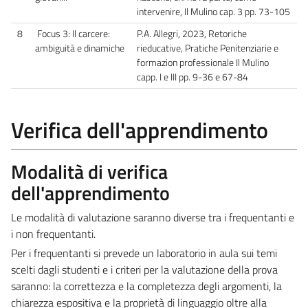
intervenire, Il Mulino cap. 3 pp. 73-105
8
Focus 3: Il carcere:
P.A. Allegri, 2023, Retoriche
ambiguità e dinamiche
rieducative, Pratiche Penitenziarie e
formazion professionale Il Mulino
capp. I e III pp. 9-36 e 67-84
Verifica dell'apprendimento
Modalità di verifica
dell'apprendimento
Le modalità di valutazione saranno diverse tra i frequentanti e
i non frequentanti.
Per i frequentanti si prevede un laboratorio in aula sui temi
scelti dagli studenti e i criteri per la valutazione della prova
saranno: la correttezza e la completezza degli argomenti, la
chiarezza espositiva e la proprietà di linguaggio oltre alla