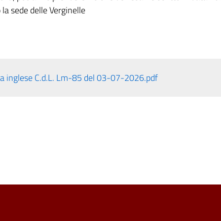
 la sede delle Verginelle
ngua inglese C.d.L. Lm-85 del 03-07-2026.pdf