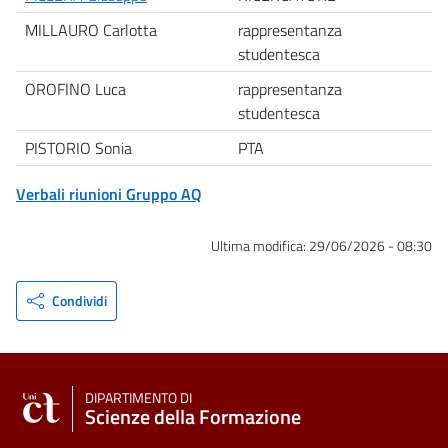
MILLAURO Carlotta
rappresentanza
studentesca
OROFINO Luca
rappresentanza
studentesca
PISTORIO Sonia
PTA
Verbali riunioni Gruppo AQ
Ultima modifica:
29/06/2026 - 08:30
Condividi
DIPARTIMENTO DI
Scienze della Formazione