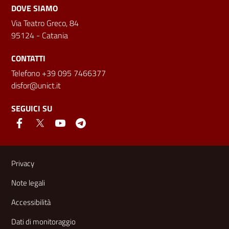
DOVE SIAMO
Via Teatro Greco, 84
95124 - Catania
CONTATTI
Telefono +39 095 7466377
disfor@unict.it
SEGUICI SU
Link e informazioni utili
Privacy
Note legali
Accessibilità
Dati di monitoraggio