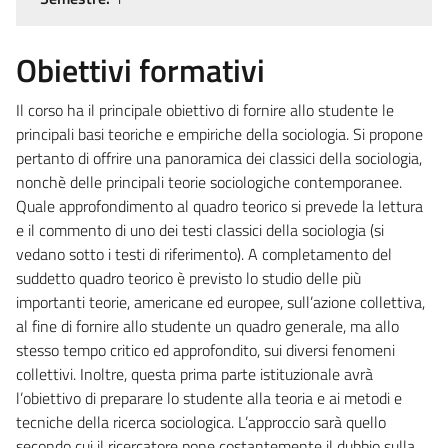
Obiettivi formativi
Il corso ha il principale obiettivo di fornire allo studente le
principali basi teoriche e empiriche della sociologia. Si propone
pertanto di offrire una panoramica dei classici della sociologia,
nonchè delle principali teorie sociologiche contemporanee.
Quale approfondimento al quadro teorico si prevede la lettura
e il commento di uno dei testi classici della sociologia (si
vedano sotto i testi di riferimento). A completamento del
suddetto quadro teorico è previsto lo studio delle più
importanti teorie, americane ed europee, sull’azione collettiva,
al fine di fornire allo studente un quadro generale, ma allo
stesso tempo critico ed approfondito, sui diversi fenomeni
collettivi. Inoltre, questa prima parte istituzionale avrà
l’obiettivo di preparare lo studente alla teoria e ai metodi e
tecniche della ricerca sociologica. L’approccio sarà quello
secondo cui il ricercatore pone costantemente il dubbio sulla