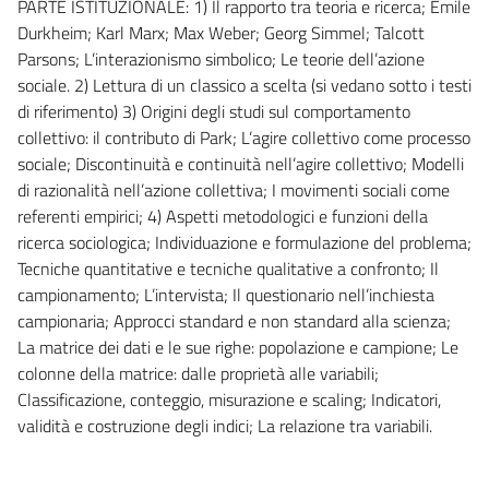
PARTE ISTITUZIONALE: 1) Il rapporto tra teoria e ricerca; Émile
Durkheim; Karl Marx; Max Weber; Georg Simmel; Talcott
Parsons; L’interazionismo simbolico; Le teorie dell’azione
sociale. 2) Lettura di un classico a scelta (si vedano sotto i testi
di riferimento) 3) Origini degli studi sul comportamento
collettivo: il contributo di Park; L’agire collettivo come processo
sociale; Discontinuità e continuità nell’agire collettivo; Modelli
di razionalità nell’azione collettiva; I movimenti sociali come
referenti empirici; 4) Aspetti metodologici e funzioni della
ricerca sociologica; Individuazione e formulazione del problema;
Tecniche quantitative e tecniche qualitative a confronto; Il
campionamento; L’intervista; Il questionario nell’inchiesta
campionaria; Approcci standard e non standard alla scienza;
La matrice dei dati e le sue righe: popolazione e campione; Le
colonne della matrice: dalle proprietà alle variabili;
Classificazione, conteggio, misurazione e scaling; Indicatori,
validità e costruzione degli indici; La relazione tra variabili.