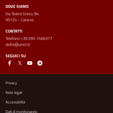
DOVE SIAMO
Via Teatro Greco, 84
95124 - Catania
CONTATTI
Telefono +39 095 7466377
disfor@unict.it
SEGUICI SU
Link e informazioni utili
Privacy
Note legali
Accessibilità
Dati di monitoraggio