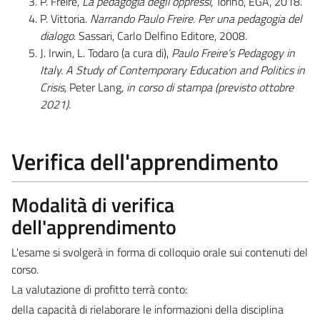
P. Freire,
La pedagogia degli oppressi
, Torino, EGA, 2018.
P. Vittoria.
Narrando Paulo Freire. Per una pedagogia del
dialogo
. Sassari, Carlo Delfino Editore, 2008.
J. Irwin, L. Todaro (a cura di),
Paulo Freire’s Pedagogy in
Italy.
A Study of Contemporary Education and Politics in
Crisis,
Peter Lang,
in corso di stampa (previsto ottobre
2021).
Verifica dell'apprendimento
Modalità di verifica
dell'apprendimento
L'esame si svolgerà in forma di colloquio orale sui contenuti del
corso.
La valutazione di profitto terrà conto:
della capacità di rielaborare le informazioni della disciplina