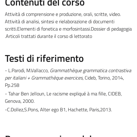
Contenuti del corso
Attività di comprensione e produzione, orali, scritte, video.
Attività di analisi, sintesi e rielaborazione di documenti
scritti.Elementi di fonetica e morfosintassi.Dossier di pedagogia
.Articoli trattati durante il corso di lettorato
Testi di riferimento
- L.Parodi, M.Vallacco,
Grammathèque grammatica contrastiva
per italiani + Grammathèque exercices
, Cideb, Torino, 2014,
Pp.258
- Tahar Ben Jelloun, Le racisme expliqué à ma fille, CIDEB,
Genova, 2000.
-C.Dollez,S.Pons, Alter ego B1, Hachette, Paris,2013.