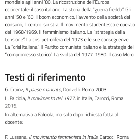
mondiale agli anni ’80. La ricostruzione dell’Europa
occidentale: il caso italiano. La storia della “guerra fredda”. Gli
anni ’50 e ’60: il boom economico, l’avvento della società dei
consumi, il centro-sinistra. Il movimento studentesco e operaio
del 1968/1969. Il femminismo italiano. La “strategia della
tensione”. La crisi petrolifera del 1973 e le sue conseguenze.
La “crisi italiana”. Il Partito comunista italiano e la strategia del
“compromesso storico”. La svolta del 1977-1980. Il caso Moro.
Testi di riferimento
G. Crainz,
Il paese mancato
, Donzelli, Roma 2003.
L. Falciola,
Il movimento del 1977
, in Italia, Carocci, Roma
2016.
In alternativa a Falciola, ma solo dopo richiesta fatta al
docente:
F. Lussana,
Il movimento femminista in Italia
, Carocci, Roma