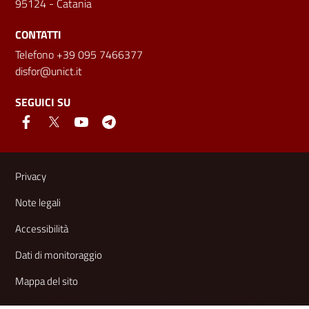
95124 - Catania
CONTATTI
Telefono +39 095 7466377
disfor@unict.it
SEGUICI SU
Link e informazioni utili
Privacy
Note legali
Accessibilità
Dati di monitoraggio
Mappa del sito