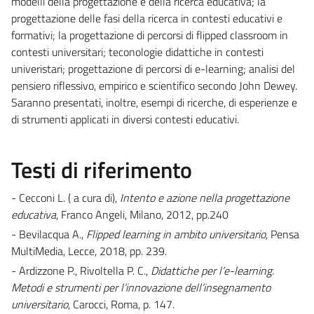
modelli della progettazione e della ricerca educativa; la
progettazione delle fasi della ricerca in contesti educativi e
formativi; la progettazione di percorsi di flipped classroom in
contesti universitari; teconologie didattiche in contesti
univeristari; progettazione di percorsi di e-learning; analisi del
pensiero riflessivo, empirico e scientifico secondo John Dewey.
Saranno presentati, inoltre, esempi di ricerche, di esperienze e
di strumenti applicati in diversi contesti educativi.
Testi di riferimento
- Cecconi L. ( a cura di),
Intento e azione nella progettazione
educativa
, Franco Angeli, Milano, 2012, pp.240
- Bevilacqua A.,
Flipped learning in ambito universitario
, Pensa
MultiMedia, Lecce, 2018, pp. 239.
- Ardizzone P., Rivoltella P. C.,
Didattiche per l’e-learning.
Metodi e strumenti per l’innovazione dell’insegnamento
universitario
, Carocci, Roma, p. 147.