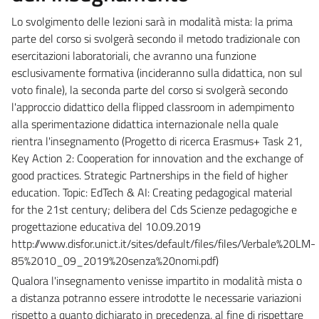
Lo svolgimento delle lezioni sarà in modalità mista: la prima
parte del corso si svolgerà secondo il metodo tradizionale con
esercitazioni laboratoriali, che avranno una funzione
esclusivamente formativa (incideranno sulla didattica, non sul
voto finale), la seconda parte del corso si svolgerà secondo
l'approccio didattico della flipped classroom in adempimento
alla sperimentazione didattica internazionale nella quale
rientra l'insegnamento (Progetto di ricerca Erasmus+ Task 21,
Key Action 2: Cooperation for innovation and the exchange of
good practices. Strategic Partnerships in the field of higher
education. Topic: EdTech & AI: Creating pedagogical material
for the 21st century; delibera del Cds Scienze pedagogiche e
progettazione educativa del 10.09.2019
http://www.disfor.unict.it/sites/default/files/files/Verbale%20LM-
85%2010_09_2019%20senza%20nomi.pdf)
Qualora l'insegnamento venisse impartito in modalità mista o
a distanza potranno essere introdotte le necessarie variazioni
rispetto a quanto dichiarato in precedenza, al fine di rispettare