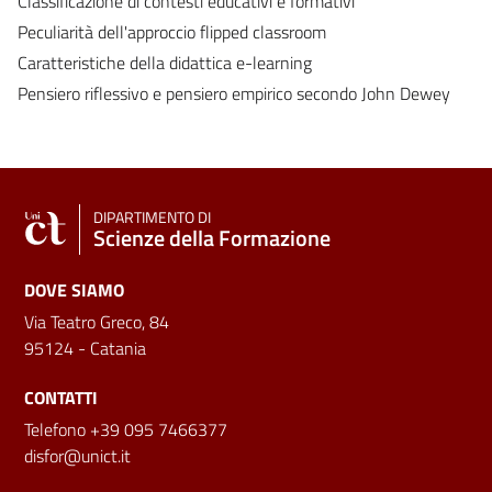
Classificazione di contesti educativi e formativi
Peculiarità dell'approccio flipped classroom
Caratteristiche della didattica e-learning
Pensiero riflessivo e pensiero empirico secondo John Dewey
DIPARTIMENTO DI
Scienze della Formazione
DOVE SIAMO
Via Teatro Greco, 84
95124 - Catania
CONTATTI
Telefono +39 095 7466377
disfor@unict.it