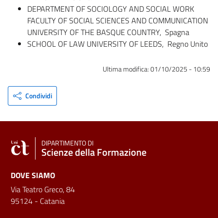
DEPARTMENT OF SOCIOLOGY AND SOCIAL WORK
FACULTY OF SOCIAL SCIENCES AND COMMUNICATION
UNIVERSITY OF THE BASQUE COUNTRY, Spagna
SCHOOL OF LAW UNIVERSITY OF LEEDS, Regno Unito
Ultima modifica:
01/10/2025 - 10:59
Condividi
DIPARTIMENTO DI
Scienze della Formazione
DOVE SIAMO
Via Teatro Greco, 84
95124 - Catania