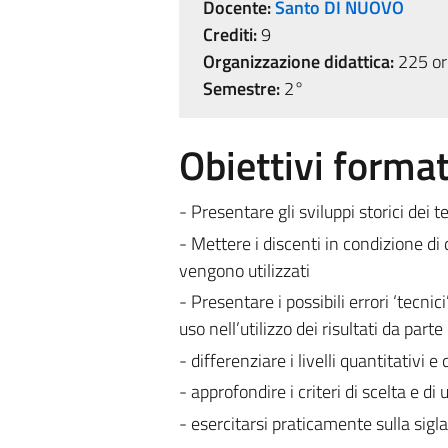
Docente:
Santo DI NUOVO
Crediti:
9
Organizzazione didattica:
225 ore
Semestre:
2°
Obiettivi format
- Presentare gli sviluppi storici dei t
- Mettere i discenti in condizione di d
vengono utilizzati
- Presentare i possibili errori ‘tecnici
uso nell’utilizzo dei risultati da part
- differenziare i livelli quantitativi e
- approfondire i criteri di scelta e di 
- esercitarsi praticamente sulla sigla