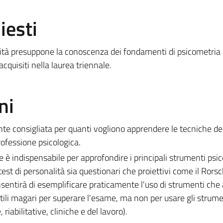
iesti
nalità presuppone la conoscenza dei fondamenti di psicometria 
acquisiti nella laurea triennale.
ni
te consigliata per quanti vogliono apprendere le tecniche dei
ofessione psicologica.
e è indispensabile per approfondire i principali strumenti psic
 test di personalità sia questionari che proiettivi come il Rors
nsentirà di esemplificare praticamente l'uso di strumenti che 
tili magari per superare l'esame, ma non per usare gli strume
riabilitative, cliniche e del lavoro).