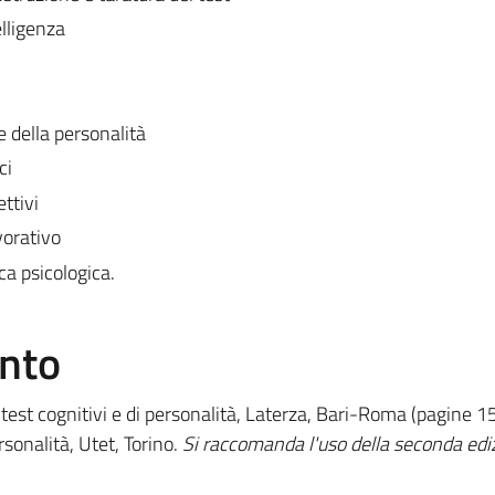
telligenza
e della personalità
ci
ettivi
vorativo
ica psicologica.
ento
test cognitivi e di personalità, Laterza, Bari-Roma (pagine 15
rsonalità, Utet, Torino.
Si raccomanda l'uso della seconda edi