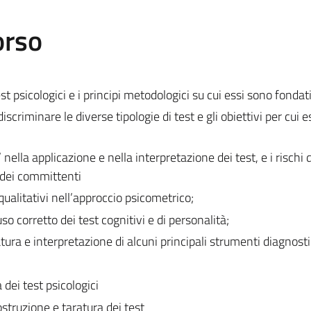
orso
est psicologici e i principi metodologici su cui essi sono fondat
iscriminare le diverse tipologie di test e gli obiettivi per cui e
’ nella applicazione e nella interpretazione dei test, e i rischi 
e dei committenti
e qualitativi nell’approccio psicometrico;
uso corretto dei test cognitivi e di personalità;
tura e interpretazione di alcuni principali strumenti diagnosti
 dei test psicologici
costruzione e taratura dei test