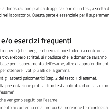
la dimostrazione pratica di applicazione di un test, a scelta d
i nel laboratorio). Questa parte è essenziale per il superame
/o esercizi frequenti
requenti (che invoglierebbero alcuni studenti a centrare la
 troverebbero scritte), si ribadisce che le domande saranno
di base per il superamento dell'esame, altre di approfondiment
 per ottenere i voti più alti della gamma.
gli aspetti psicometrici (cap. 2 del testo 1 di esame).
ulla presentazione pratica di un test applicato ad un caso, co
l'esame'.
 che vengono seguiti per l'esame:
erito ai contenuti ed ai metodi (la precisione terminologica