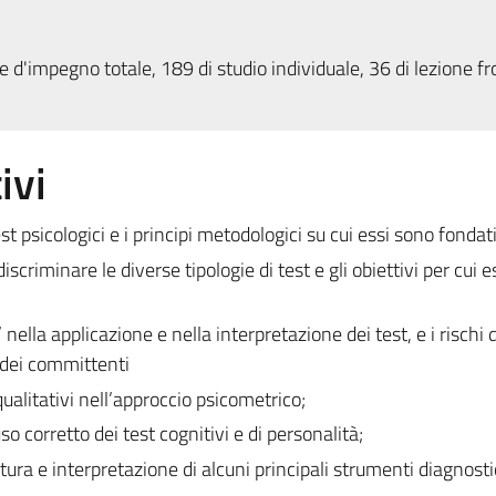
 d'impegno totale, 189 di studio individuale, 36 di lezione fr
ivi
est psicologici e i principi metodologici su cui essi sono fondat
iscriminare le diverse tipologie di test e gli obiettivi per cui e
’ nella applicazione e nella interpretazione dei test, e i rischi 
e dei committenti
 qualitativi nell’approccio psicometrico;
uso corretto dei test cognitivi e di personalità;
tura e interpretazione di alcuni principali strumenti diagnostic