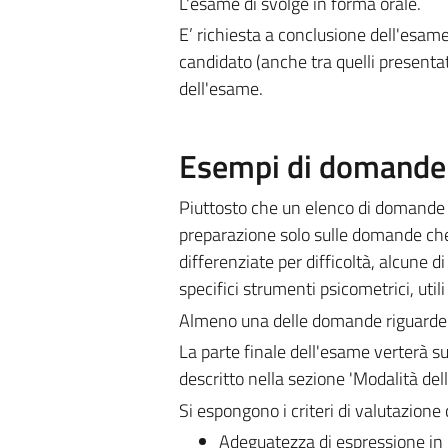
L'esame di svolge in forma orale.
E’ richiesta a conclusione dell'esame 
candidato (anche tra quelli presentat
dell'esame.
Esempi di domande e
Piuttosto che un elenco di domande f
preparazione solo sulle domande che
differenziate per difficoltà, alcune 
specifici strumenti psicometrici, utili
Almeno una delle domande riguarderà 
La parte finale dell'esame verterà s
descritto nella sezione 'Modalità del
Si espongono i criteri di valutazione
Adeguatezza di espressione in m