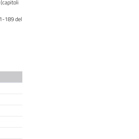
(capitoli
31-189 del