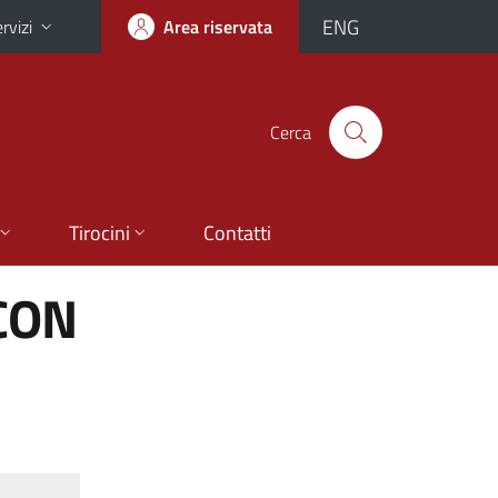
ENG
rvizi
Area riservata
Cerca
Tirocini
Contatti
 CON