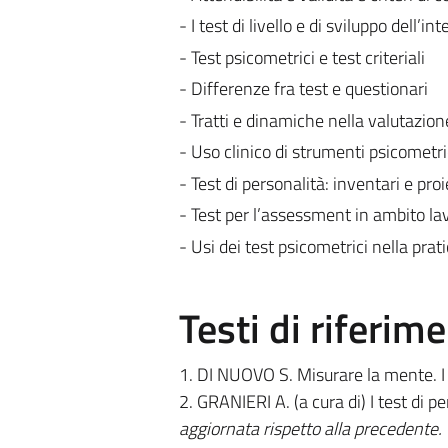
- I test di livello e di sviluppo dell’in
- Test psicometrici e test criteriali
- Differenze fra test e questionari
- Tratti e dinamiche nella valutazion
- Uso clinico di strumenti psicometri
- Test di personalità: inventari e proi
- Test per l’assessment in ambito la
- Usi dei test psicometrici nella prat
Testi di riferim
1. DI NUOVO S. Misurare la mente. I 
2. GRANIERI A. (a cura di) I test di pe
aggiornata rispetto alla precedente.