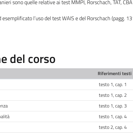
anieri sono quelle relative ai test MMPI, Rorschach, TAT, CBA 
d esemplificato l’uso del test WAIS e del Rorschach (pagg. 1
 del corso
Riferimenti testi
testo 1, cap. 1
testo 1, cap. 2
genza
testo 1, cap. 3
alità
testo 1, cap. 4
testo 2, cap. 4