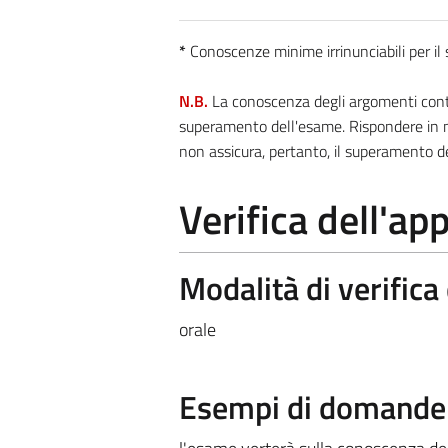
*
Conoscenze minime irrinunciabili per i
N.B.
La conoscenza degli argomenti contra
superamento dell'esame. Rispondere in m
non assicura, pertanto, il superamento d
Verifica dell'a
Modalità di verific
orale
Esempi di domande e