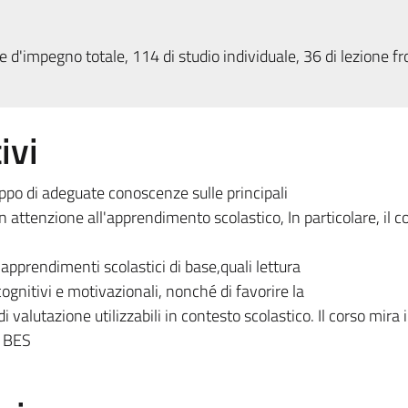
 d'impegno totale, 114 di studio individuale, 36 di lezione fr
ivi
iluppo di adeguate conoscenze sulle principali
 attenzione all'apprendimento scolastico, In particolare, il co
 apprendimenti scolastici di base,quali lettura
i cognitivi e motivazionali, nonché di favorire la
 valutazione utilizzabili in contesto scolastico. Il corso mira 
e BES