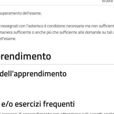
scuola
l superamento dell'esame.
ssegnati con l'asterisco è condizione necessaria ma non sufficiente
aniera sufficiente o anche più che sufficiente alle domande su tali
ell'esame.
pprendimento
a dell'apprendimento
/o esercizi frequenti