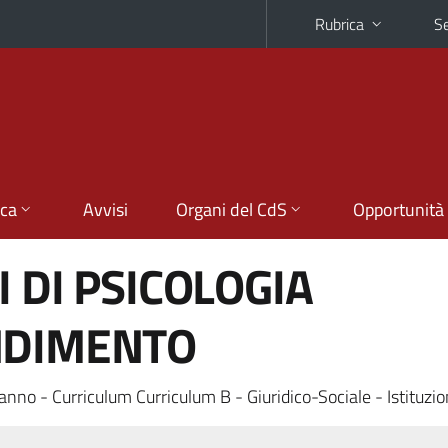
Rubrica
Se
ica
Avvisi
Organi del CdS
Opportunità
 DI PSICOLOGIA
NDIMENTO
anno - Curriculum Curriculum B - Giuridico-Sociale - Istituzio