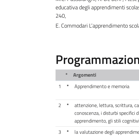
educativa degli apprendimenti scolast
240,
E. Commodari L’apprendimento scolast
Programmazione
*
Argomenti
1
*
Apprendimento e memoria
2
*
attenzione, lettura, scrittura, 
conoscenza, i disturbi specifici 
apprendimento, gli stili cognitiv
3
*
la valutazione degli apprendime