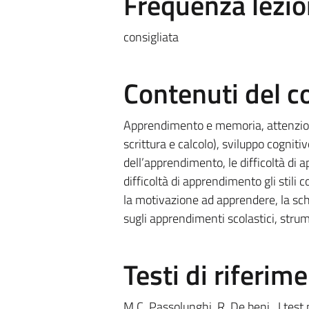
Frequenza lezio
consigliata
Contenuti del c
Apprendimento e memoria, attenzione,
scrittura e calcolo), sviluppo cognitiv
dell’apprendimento, le difficoltà di 
difficoltà di apprendimento gli stili c
la motivazione ad apprendere, la scho
sugli apprendimenti scolastici, stru
Testi di riferim
M.C. Passolunghi, R. De beni , I test 