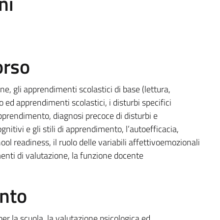
ni
orso
 gli apprendimenti scolastici di base (lettura,
o ed apprendimenti scolastici, i disturbi specifici
apprendimento, diagnosi precoce di disturbi e
ognitivi e gli stili di apprendimento, l’autoefficacia,
ol readiness, il ruolo delle variabili affettivoemozionali
menti di valutazione, la funzione docente
ento
per la scuola, la valutazione psicologica ed