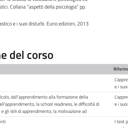
ici. Collana "aspetti della psicologia" pp.
ico e i suoi disturbi. Euno edizioni, 2013
 del corso
Riferim
L'appr
e i suo
calcolo, dall’apprendimento alla formazione della
L'appr
dell’apprendimento, la school readiness, le difficoltà di
e i suo
i e gli stili di apprendimento, la motivazione ad
nti
I test p