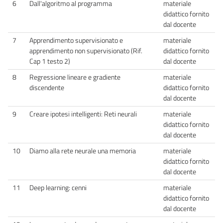
6
Dall'algoritmo al programma
materiale
didattico fornito
dal docente
7
Apprendimento supervisionato e
materiale
apprendimento non supervisionato (Rif.
didattico fornito
Cap 1 testo 2)
dal docente
8
Regressione lineare e gradiente
materiale
discendente
didattico fornito
dal docente
9
Creare ipotesi intelligenti: Reti neurali
materiale
didattico fornito
dal docente
10
Diamo alla rete neurale una memoria
materiale
didattico fornito
dal docente
11
Deep learning: cenni
materiale
didattico fornito
dal docente