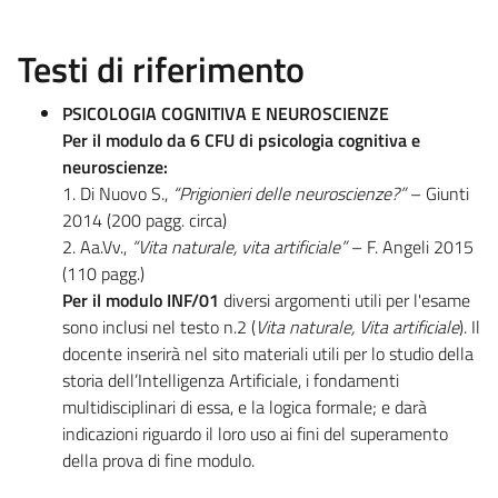
Testi di riferimento
PSICOLOGIA COGNITIVA E NEUROSCIENZE
Per il modulo da 6 CFU di psicologia cognitiva e
neuroscienze:
1. Di Nuovo S.,
“Prigionieri delle neuroscienze?”
– Giunti
2014 (200 pagg. circa)
2. Aa.Vv.,
“Vita naturale, vita artificiale”
– F. Angeli 2015
(110 pagg.)
Per il modulo INF/01
diversi argomenti utili per l'esame
sono inclusi nel testo n.2 (
Vita naturale, Vita artificiale
). Il
docente inserirà nel sito materiali utili per lo studio della
storia dell’Intelligenza Artificiale, i fondamenti
multidisciplinari di essa, e la logica formale; e darà
indicazioni riguardo il loro uso ai fini del superamento
della prova di fine modulo.