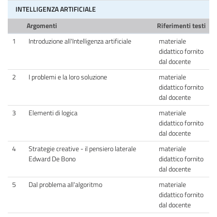
INTELLIGENZA ARTIFICIALE
Argomenti
Riferimenti testi
1
Introduzione all'Intelligenza artificiale
materiale
didattico fornito
dal docente
2
I problemi e la loro soluzione
materiale
didattico fornito
dal docente
3
Elementi di logica
materiale
didattico fornito
dal docente
4
Strategie creative - il pensiero laterale
materiale
Edward De Bono
didattico fornito
dal docente
5
Dal problema all'algoritmo
materiale
didattico fornito
dal docente