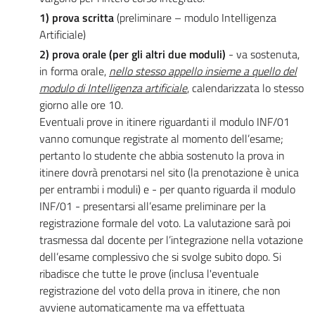
1) prova scritta
(preliminare – modulo Intelligenza
Artificiale)
2) prova orale (per gli altri due moduli)
- va sostenuta,
in forma orale,
nello stesso appello
i
nsieme a quello del
modulo di Intelligenza artificiale
, calendarizzata lo stesso
giorno alle ore 10.
Eventuali prove in itinere riguardanti il modulo INF/01
vanno comunque registrate al momento dell’esame;
pertanto lo studente che abbia sostenuto la prova in
itinere dovrà prenotarsi nel sito (la prenotazione è unica
per entrambi i moduli) e - per quanto riguarda il modulo
INF/01 - presentarsi all’esame preliminare per la
registrazione formale del voto. La valutazione sarà poi
trasmessa dal docente per l’integrazione nella votazione
dell’esame complessivo che si svolge subito dopo. Si
ribadisce che tutte le prove (inclusa l'eventuale
registrazione del voto della prova in itinere, che non
avviene automaticamente ma va effettuata