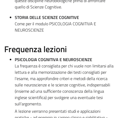
queste discipline neurobiologiche prima di affrontare
quello di Scienze Cognitive.
STORIA DELLE SCIENZE COGNITIVE
Come per il modulo PSICOLOGIA COGNITIVA E
NEUROSCIENZE
Frequenza lezioni
PSICOLOGIA COGNITIVA E NEUROSCIENZE
La frequenza è consigliata per chi vuole non limitarsi alla
lettura e alla memorizzazione dei testi consigliati per
l'esame, ma approfondire criteri e metodi della ricerca
sulle neuroscienze e le scienze cognitive, indispensabili
(insieme ad una sufficiente conoscenza della lingua
inglese scientifica) per svolgere una eventuale tesi
sull'argomento.
A lezione verranno presentati studi e applicazioni
pratiche - ad esempio in campo clinico e riabilitativo -