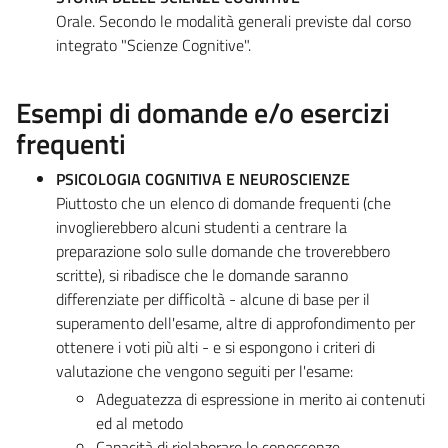
Orale. Secondo le modalità generali previste dal corso
integrato "Scienze Cognitive".
Esempi di domande e/o esercizi
frequenti
PSICOLOGIA COGNITIVA E NEUROSCIENZE
Piuttosto che un elenco di domande frequenti (che
invoglierebbero alcuni studenti a centrare la
preparazione solo sulle domande che troverebbero
scritte), si ribadisce che le domande saranno
differenziate per difficoltà - alcune di base per il
superamento dell'esame, altre di approfondimento per
ottenere i voti più alti - e si espongono i criteri di
valutazione che vengono seguiti per l'esame:
Adeguatezza di espressione in merito ai contenuti
ed al metodo
Capacità di rielaborare le conoscenze