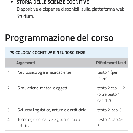
STORIA DELLE SCIENZE COGNITIVE
Diapositive e dispense disponibili sulla piattaforma web
Studium.
Programmazione del corso
PSICOLOGIA COGNITIVA E NEUROSCIENZE
Argomenti
Riferimenti testi
1
Neuropsicologia e neuroscienze
testo 1 (per
intero)
2
Simulazione: metodi e oggetti
testo 2 cap. 1-2
(oltre testo 1
cap. 12)
3
Sviluppo linguistico, naturale e artificiale
testo 2, cap. 3
4
Tecnologie educative e giochi di ruolo
testo 2, cap.4-
artificiali
5