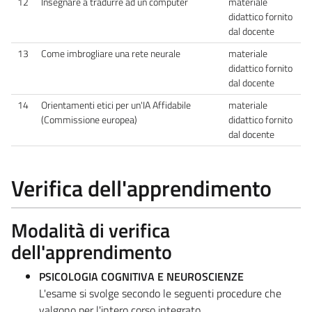
12
Insegnare a tradurre ad un computer
materiale
didattico fornito
dal docente
13
Come imbrogliare una rete neurale
materiale
didattico fornito
dal docente
14
Orientamenti etici per un'IA Affidabile
materiale
(Commissione europea)
didattico fornito
dal docente
Verifica dell'apprendimento
Modalità di verifica
dell'apprendimento
PSICOLOGIA COGNITIVA E NEUROSCIENZE
L'esame si svolge secondo le seguenti procedure che
valgono per l'intero corso integrato.