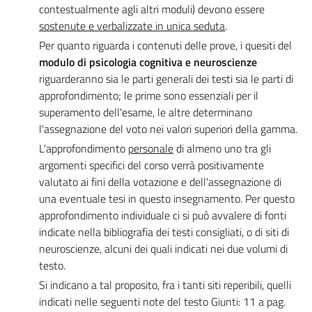
contestualmente agli altri moduli) devono essere
sostenute e verbalizzate in unica seduta
.
Per quanto riguarda i contenuti delle prove, i quesiti del
modulo di psicologia cognitiva e neuroscienze
riguarderanno sia le parti generali dei testi sia le parti di
approfondimento; le prime sono essenziali per il
superamento dell'esame, le altre determinano
l'assegnazione del voto nei valori superiori della gamma.
L'approfondimento
personale
di almeno uno tra gli
argomenti specifici del corso verrà positivamente
valutato ai fini della votazione e dell'assegnazione di
una eventuale tesi in questo insegnamento. Per questo
approfondimento individuale ci si può avvalere di fonti
indicate nella bibliografia dei testi consigliati, o di siti di
neuroscienze, alcuni dei quali indicati nei due volumi di
testo.
Si indicano a tal proposito, fra i tanti siti reperibili, quelli
indicati nelle seguenti note del testo Giunti: 11 a pag.