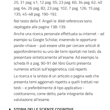
25; 31 pag. 41; 12 pag. 55; 23 pag. 60; 34 pag. 62; 40
pag. 64; 26 pag. 82; 23 pag. 102; 7 pag. 126; 15 pag.
135; 45-48 pag. 190-192.
Nel testo della F. Angeli le
Web references
sono
riepilogate alle pagine 138-139.
Anche una ricerca personale effettuata su internet - ad
esempio su Google Scholar, inserendo le opportune
parole-chiave - può essere utile per cercare articoli di
approfondimento su uno dei temi riportati nei testi, da
presentare sinteticamente all'esame. Ad esempio la
scheda III a pag. 90-91 del libro Giunti presenta
numerosi articoli sull'epigenetica, così reperiti.
La ricerca e la sintesi di un articolo o pagina web che
presenta temi aggiornati rispetto a quelli trattati nei
testi - e preferibilmente di tipo applicativo -
costituiranno, come detto, parte integrante della
valutazione all'esame.
STORIA DELLE SCIENZE COGNITIVE