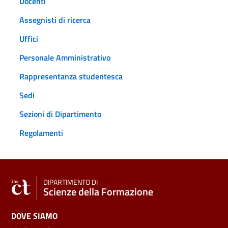
Docenti
Assegnisti di ricerca
Uffici
Personale Amministrativo
Rappresentanza studentesca
Sedi
Sezioni di Dipartimento
Regolamenti
DIPARTIMENTO DI
Scienze della Formazione
DOVE SIAMO