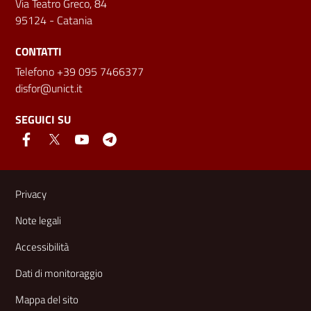
Via Teatro Greco, 84
95124 - Catania
CONTATTI
Telefono +39 095 7466377
disfor@unict.it
SEGUICI SU
Link e informazioni utili
Privacy
Note legali
Accessibilità
Dati di monitoraggio
Mappa del sito