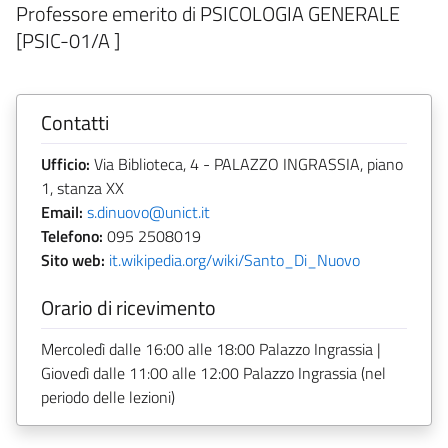
Professore emerito di PSICOLOGIA GENERALE
[PSIC-01/A ]
Contatti
Ufficio:
Via Biblioteca, 4 - PALAZZO INGRASSIA, piano
1, stanza XX
Email:
s.dinuovo@unict.it
Telefono:
095 2508019
Sito web:
it.wikipedia.org/wiki/Santo_Di_Nuovo
Orario di ricevimento
Mercoledì dalle 16:00 alle 18:00 Palazzo Ingrassia |
Giovedì dalle 11:00 alle 12:00 Palazzo Ingrassia (nel
periodo delle lezioni)