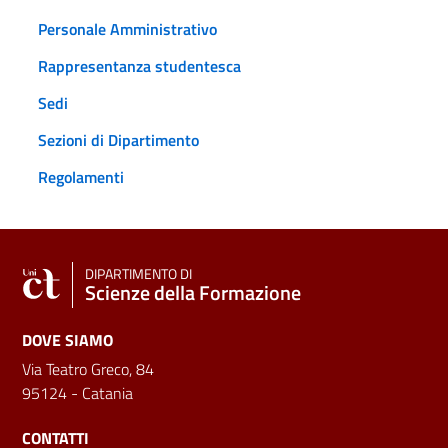
Personale Amministrativo
Rappresentanza studentesca
Sedi
Sezioni di Dipartimento
Regolamenti
DIPARTIMENTO DI
Scienze della Formazione
DOVE SIAMO
Via Teatro Greco, 84
95124 - Catania
CONTATTI