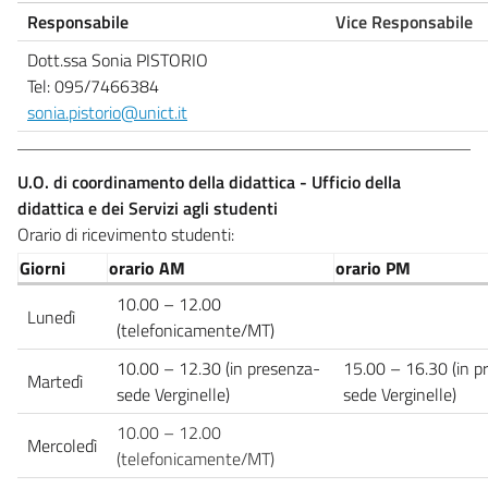
Responsabile
Vice Responsabile
Dott.ssa Sonia PISTORIO
Tel: 095/7466384
sonia.pistorio@unict.it
U.O. di coordinamento della didattica - Ufficio della
didattica e dei Servizi agli studenti
Orario di ricevimento studenti:
Giorni
orario AM
orario PM
10.00 – 12.00
Lunedì
(telefonicamente/MT)
10.00 – 12.30 (in presenza-
15.00 – 16.30 (in p
Martedì
sede Verginelle)
sede Verginelle)
10.00 – 12.00
Mercoledì
(telefonicamente/MT)