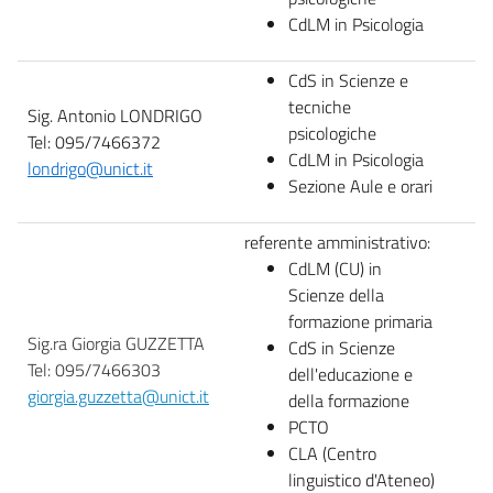
CdLM in Psicologia
CdS in Scienze e
tecniche
Sig. Antonio LONDRIGO
psicologiche
Tel: 095/7466372
CdLM in Psicologia
londrigo@unict.it
Sezione Aule e orari
referente amministrativo:
CdLM (CU) in
Scienze della
formazione primaria
Sig.ra Giorgia GUZZETTA
CdS in Scienze
Tel: 095/7466303
dell'educazione e
giorgia.guzzetta@unict.it
della formazione
PCTO
CLA (Centro
linguistico d'Ateneo)