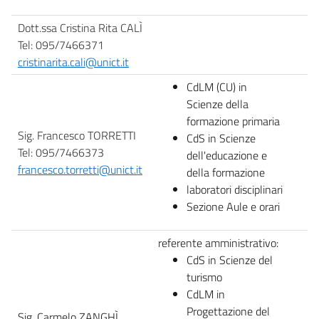
Dott.ssa Cristina Rita CALÌ
Tel: 095/7466371
cristinarita.cali@unict.it
CdLM (CU) in
Scienze della
formazione primaria
Sig. Francesco TORRETTI
CdS in Scienze
Tel: 095/7466373
dell'educazione e
francesco.torretti@unict.it
della formazione
laboratori disciplinari
Sezione Aule e orari
referente amministrativo:
CdS in Scienze del
turismo
CdLM in
Progettazione del
Sig. Carmelo ZANGHÌ