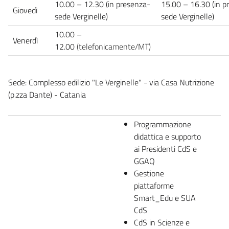
10.00 – 12.30 (in presenza-
15.00 – 16.30 (in p
Giovedì
sede Verginelle)
sede Verginelle)
10.00 –
Venerdì
12.00
(telefonicamente/MT)
Sede: Complesso edilizio "Le Verginelle" - via Casa Nutrizione
(p.zza Dante) - Catania
Programmazione
didattica e supporto
ai Presidenti CdS e
GGAQ
Gestione
piattaforme
Smart_Edu e SUA
CdS
CdS in Scienze e