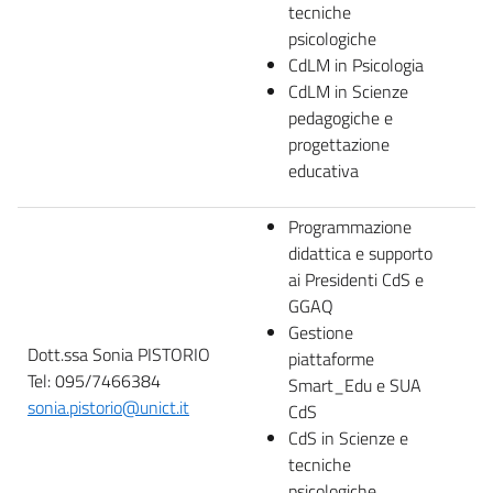
tecniche
psicologiche
CdLM in Psicologia
CdLM in Scienze
pedagogiche e
progettazione
educativa
Programmazione
didattica e supporto
ai Presidenti CdS e
GGAQ
Gestione
Dott.ssa Sonia PISTORIO
piattaforme
Tel: 095/7466384
Smart_Edu e SUA
sonia.pistorio@unict.it
CdS
CdS in Scienze e
tecniche
psicologiche