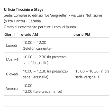
Ufficio Tirocinio e Stage
Sede: Complesso edilizio "Le Verginelle" - via Casa Nutrizione
(p.zza Dante) - Catania
Orario di ricevimento per tutti i corsi di laurea:
Giorni
orario AM
orario PM
10.00 – 12.00
Lunedì
(telefonicamente)
10.00 – 12.30 (in presenza-
Martedì
sede Verginelle)
10.00 – 12.30 (in presenza-
15.00 – 16.30 (in pr
Giovedì
sede Verginelle)
sede Verginelle)
10.00 –
Venerdì
12.00 (telefonicamente)