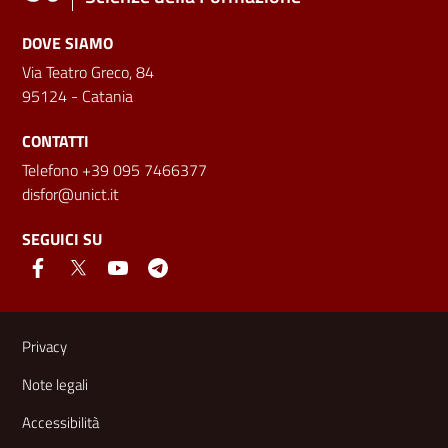
DOVE SIAMO
Via Teatro Greco, 84
95124 - Catania
CONTATTI
Telefono +39 095 7466377
disfor@unict.it
SEGUICI SU
Link e informazioni utili
Privacy
Note legali
Accessibilità