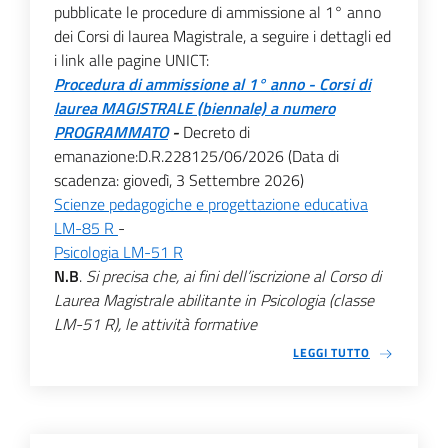
pubblicate le procedure di ammissione al 1° anno
dei Corsi di laurea Magistrale, a seguire i dettagli ed
i link alle pagine UNICT:
Procedura di ammissione al 1° anno - Corsi di
laurea MAGISTRALE (biennale) a numero
PROGRAMMATO
-
Decreto di
emanazione:D.R.228125/06/2026 (Data di
scadenza: giovedì, 3 Settembre 2026)
Scienze pedagogiche e progettazione educativa
LM-85 R
-
Psicologia LM-51 R
N.B
.
Si precisa che, ai fini dell’iscrizione al Corso di
Laurea Magistrale abilitante in Psicologia (classe
LM-51 R), le attività formative
LEGGI TUTTO