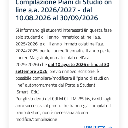
Compilazione Piani di Studio on
line a.a. 2026/2027 - dal
10.08.2026 al 30/09/2026
Si informano gli studenti interessati (in questa fase
solo studenti di II anno, immatricolati nell'a.a.
2025/2026, e di III anno, immatricolati nell'a.a.
2024/2025, per le Lauree Triennali e II anno per le
Lauree Magistrali, immatricolati nell'a.a.
2025/2026) che
dal 10 agosto 2026 e fino al 30
settembre 2026
, previo rinnovo iscrizione, è
possibile compilare/modificare il "piano di studi on
line" autonomamente dal Portale Studenti
(Smart_Edu).
Per gli studenti del CdLM CU LM-85 bis, iscritti agli
anni successivi al primo, che hanno già compilato il
piano di studi, non è necessaria alcuna
modifica/compilazione
LEGGI TUTTO