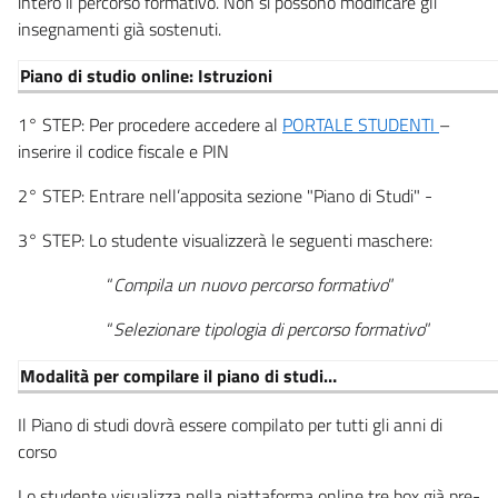
intero il percorso formativo. Non si possono modificare gli
insegnamenti già sostenuti.
Piano di studio online: Istruzioni
1° STEP: Per procedere accedere al
PORTALE STUDENTI
–
inserire il codice fiscale e PIN
2° STEP: Entrare nell’apposita sezione "Piano di Studi" -
3° STEP: Lo studente visualizzerà le seguenti maschere:
“
Compila un nuovo percorso formativo
”
“
Selezionare tipologia di percorso formativo
”
Modalità per compilare il piano di studi…
Il Piano di studi dovrà essere compilato per tutti gli anni di
corso
Lo studente visualizza nella piattaforma online tre box già pre-