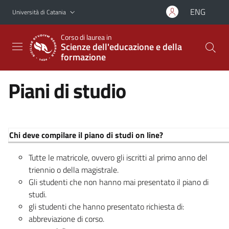
Vai al contenuto principale
Vai al menu di navigazione
ENG
Università di Catania
Corso di laurea in
Scienze dell'educazione e della
formazione
Piani di studio
Chi deve compilare il piano di studi on line?
Tutte le matricole, ovvero gli iscritti al primo anno del
triennio o della magistrale.
Gli studenti che non hanno mai presentato il piano di
studi.
gli studenti che hanno presentato richiesta di:
abbreviazione di corso.