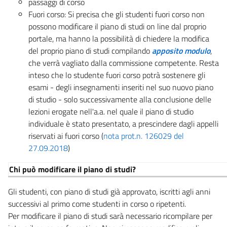
passaggi di corso
Fuori corso: Si precisa che gli studenti fuori corso non
possono modificare il piano di studi on line dal proprio
portale, ma hanno la possibilità di chiedere la modifica
del proprio piano di studi compilando
apposito modulo
,
che verrà vagliato dalla commissione competente. Resta
inteso che lo studente fuori corso potrà sostenere gli
esami - degli insegnamenti inseriti nel suo nuovo piano
di studio - solo successivamente alla conclusione delle
lezioni erogate nell'a.a. nel quale il piano di studio
individuale è stato presentato, a prescindere dagli appelli
riservati ai fuori corso (
nota prot.n. 126029 del
27.09.2018
)
Chi può modificare il piano di studi?
Gli studenti, con piano di studi già approvato, iscritti agli anni
successivi al primo come studenti in corso o ripetenti.
Per modificare il piano di studi sarà necessario ricompilare per