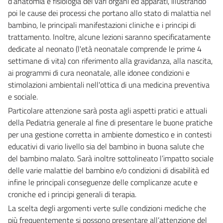
d’anatomia e fisiologia dei vari organi ed apparati, illustrando
poi le cause dei processi che portano allo stato di malattia nel
bambino, le principali manifestazioni cliniche e i principi di
trattamento. Inoltre, alcune lezioni saranno specificatamente
dedicate al neonato (l'età neonatale comprende le prime 4
settimane di vita) con riferimento alla gravidanza, alla nascita,
ai programmi di cura neonatale, alle idonee condizioni e
stimolazioni ambientali nell'ottica di una medicina preventiva
e sociale.
Particolare attenzione sarà posta agli aspetti pratici e attuali
della Pediatria generale al fine di presentare le buone pratiche
per una gestione corretta in ambiente domestico e in contesti
educativi di vario livello sia del bambino in buona salute che
del bambino malato. Sarà inoltre sottolineato l’impatto sociale
delle varie malattie del bambino e/o condizioni di disabilità ed
infine le principali conseguenze delle complicanze acute e
croniche ed i principi generali di terapia.
La scelta degli argomenti verte sulle condizioni mediche che
più frequentemente si possono presentare all’attenzione del