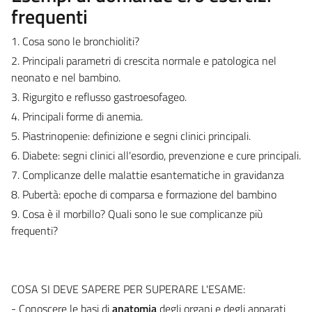
frequenti
1. Cosa sono le bronchioliti?
2. Principali parametri di crescita normale e patologica nel
neonato e nel bambino.
3. Rigurgito e reflusso gastroesofageo.
4. Principali forme di anemia.
5. Piastrinopenie: definizione e segni clinici principali.
6. Diabete: segni clinici all'esordio, prevenzione e cure principali.
7. Complicanze delle malattie esantematiche in gravidanza
8. Pubertà: epoche di comparsa e formazione del bambino
9. Cosa è il morbillo? Quali sono le sue complicanze più
frequenti?
COSA SI DEVE SAPERE PER SUPERARE L'ESAME:
- Conoscere le basi di
anatomia
degli organi e degli apparati