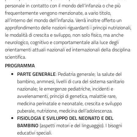
personale in contatto con il mondo dell’infanzia o che più
frequentemente vengono menzionate, a vario titolo,
all’interno del mondo dell’infanzia. Verrà inoltre offerto un
approfondimento delle nozioni riguardanti i principi nutrizionali,
le modalità di crescita e sviluppo, non solo fisico, ma anche
neurologico, cognitivo e comportamentale alla luce degli
orientamenti attuali nazionali ed internazionali della disciplina
scientifica.
PROGRAMMA
PARTE GENERALE
: Pediatria generale; la salute del
bambino, anmnesi, livelli di cura del sistema sanitario
nazionale; le emergenze pediatriche, incidenti e
avvelenamenti, principi di genetica, malattie rare,
medicina perinatale e neonatale, crescita e sviluppo
puberale, nutrizione, medicina dell'adolescenza.
FISIOLOGIA E SVILUPPO DEL NEONATO E DEL
BAMBINO
(aspetti motori e del linguaggio). I bisogni
educativi speciali.