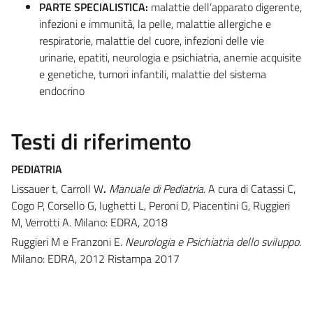
PARTE SPECIALISTICA:
malattie dell’apparato digerente,
infezioni e immunità, la pelle, malattie allergiche e
respiratorie, malattie del cuore, infezioni delle vie
urinarie, epatiti, neurologia e psichiatria, anemie acquisite
e genetiche, tumori infantili, malattie del sistema
endocrino
Testi di riferimento
PEDIATRIA
Lissauer t, Carroll W
.
Manuale di Pediatria
. A cura di Catassi C,
Cogo P, Corsello G, Iughetti L, Peroni D, Piacentini G, Ruggieri
M, Verrotti A. Milano: EDRA, 2018
Ruggieri M e Franzoni E.
Neurologia e Psichiatria dello sviluppo
.
Milano: EDRA, 2012 Ristampa 2017