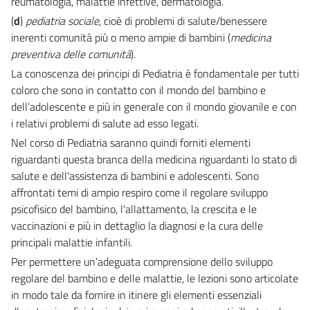
reumatologia, malattie infettive, dermatologia.
(
d
)
pediatria sociale
, cioè di problemi di salute/benessere
inerenti comunità più o meno ampie di bambini (
medicina
preventiva delle comunità
).
La conoscenza dei principi di Pediatria è fondamentale per tutti
coloro che sono in contatto con il mondo del bambino e
dell’adolescente e più in generale con il mondo giovanile e con
i relativi problemi di salute ad esso legati.
Nel corso di Pediatria saranno quindi forniti elementi
riguardanti questa branca della medicina riguardanti lo stato di
salute e dell'assistenza di bambini e adolescenti. Sono
affrontati temi di ampio respiro come il regolare sviluppo
psicofisico del bambino, l'allattamento, la crescita e le
vaccinazioni e più in dettaglio la diagnosi e la cura delle
principali malattie infantili.
Per permettere un’adeguata comprensione dello sviluppo
regolare del bambino e delle malattie, le lezioni sono articolate
in modo tale da fornire in itinere gli elementi essenziali