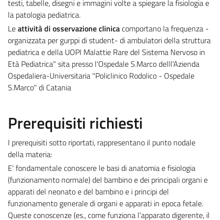
testi, tabelle, disegni e immagini volte a spiegare la fisiologia e
la patologia pediatrica.
Le
attività di osservazione clinica
comportano la frequenza -
organizzata per gurppi di student- di ambulatori della struttura
pediatrica e della UOPI Malattie Rare del Sistema Nervoso in
Età Pediatrica" sita presso l'Ospedale S.Marco delll'Azienda
Ospedaliera-Universitaria "Policlinico Rodolico - Ospedale
S.Marco" di Catania
Prerequisiti richiesti
I prerequisiti sotto riportati, rappresentano il punto nodale
della materia:
E' fondamentale conoscere le basi di anatomia e fisiologia
(funzionamento normale) del bambino e dei principali organi e
apparati del neonato e del bambino e i principi del
funzionamento generale di organi e apparati in epoca fetale.
Queste conoscenze (es., come funziona l’apparato digerente, il