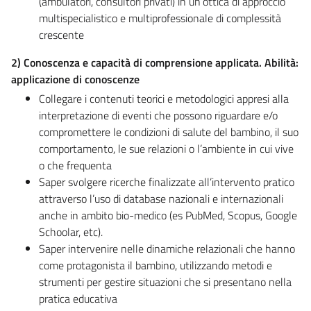
(ambulatori, consultori privati) in un’ottica di approccio
multispecialistico e multiprofessionale di complessità
crescente
2)
Conoscenza e capacità di comprensione applicata.
Abilità:
applicazione di conoscenze
Collegare i contenuti teorici e metodologici appresi alla
interpretazione di eventi che possono riguardare e/o
compromettere le condizioni di salute del bambino, il suo
comportamento, le sue relazioni o l’ambiente in cui vive
o che frequenta
Saper svolgere ricerche finalizzate all’intervento pratico
attraverso l’uso di database nazionali e internazionali
anche in ambito bio-medico (es PubMed, Scopus, Google
Schoolar, etc).
Saper intervenire nelle dinamiche relazionali che hanno
come protagonista il bambino, utilizzando metodi e
strumenti per gestire situazioni che si presentano nella
pratica educativa