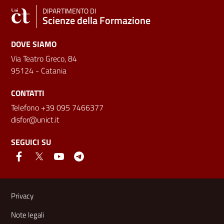
DIPARTIMENTO DI
Scienze della Formazione
DOVE SIAMO
Via Teatro Greco, 84
95124 - Catania
CONTATTI
Telefono +39 095 7466377
disfor@unict.it
SEGUICI SU
Link e informazioni utili
Privacy
Note legali