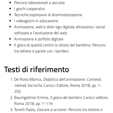
Percorsi laboratoriali a ascuola
I giochi cooperativi
Tecniche espressive di drammatizzazione
I videogiochi in educazione
Animazione, web e alter ego digitale attraverso i social
software e l’evoluzione del web
Animazione e porfolio digitale
Il gioco di qualità contro lo stress del bambino; Percorsi
tra lettere e parole con i bambini
Testi di riferimento
De Rossi Marina,
Didattica dell’animazione. Contesti,
metodi, tecniche
, Carocci Editore, Roma 2018, pp. 1-
255
Baumgartner Emma,
Il gioco dei bambini
, Carocci editore,
Roma 2018, pp. 1-119
Tonelli Paola,
Giocare a scrivere. Percorsi tra lettere e