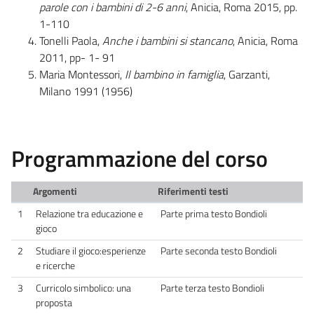
parole con i bambini di 2-6 anni
, Anicia, Roma 2015, pp.
1-110
Tonelli Paola,
Anche i bambini si stancano
, Anicia, Roma
2011, pp- 1- 91
Maria Montessori,
Il bambino in famiglia
, Garzanti,
Milano 1991 (1956)
Programmazione del corso
Argomenti
Riferimenti testi
1
Relazione tra educazione e
Parte prima testo Bondioli
gioco
2
Studiare il gioco:esperienze
Parte seconda testo Bondioli
e ricerche
3
Curricolo simbolico: una
Parte terza testo Bondioli
proposta