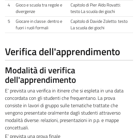
4
Gioco e scuola tra regole e
Capitolo di Pier Aldo Rovatti:
divergenze
testo La scuola dei giochi
5
Giocare in classe: dentro e
Capitolo di Davide Zoletto: testo
fuori i ruoli formali
La scuola dei giochi
Verifica dell'apprendimento
Modalità di verifica
dell'apprendimento
E’ prevista una verifica in itinere che si espleta in una data
concordata con gli studenti che frequentano. La prova
consiste in lavori di gruppo sulle tematiche trattate che
vengono presentate oralmente dagli studenti attraverso
modalità diverse: relazioni, presentazioni in p.p. e mappe
concettuali.
E’ prevista una prova finale