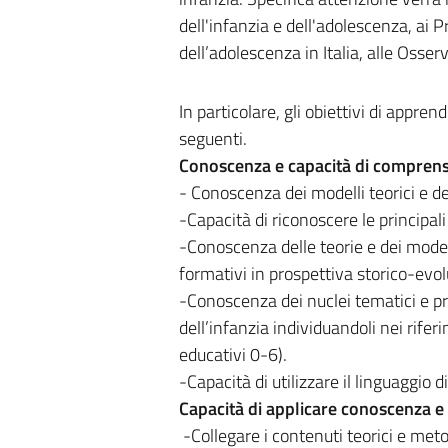
dell'infanzia e dell'adolescenza, ai P
dell’adolescenza in Italia, alle Osserv
In particolare, gli obiettivi di appren
seguenti.
Conoscenza e capacità di compren
- Conoscenza dei modelli teorici e de
-Capacità di riconoscere le principal
-Conoscenza delle teorie e dei modell
formativi in prospettiva storico-evol
-Conoscenza dei nuclei tematici e p
dell’infanzia individuandoli nei rifer
educativi 0-6).
-Capacità di utilizzare il linguaggio 
Capacità di applicare conoscenza 
-Collegare i contenuti teorici e metod