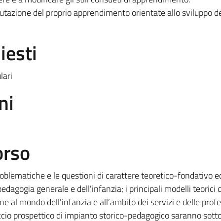
tazione del proprio apprendimento orientate allo sviluppo de
iesti
lari
ni
orso
roblematiche e le questioni di carattere teoretico-fondativo e
agogia generale e dell'infanzia; i principali modelli teorici d
e al mondo dell'infanzia e all’ambito dei servizi e delle profe
ccio prospettico di impianto storico-pedagogico saranno sott