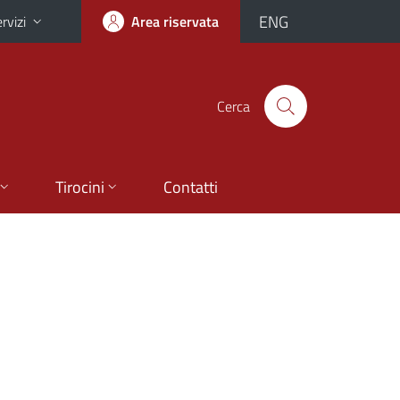
ENG
rvizi
Area riservata
Cerca
Tirocini
Contatti