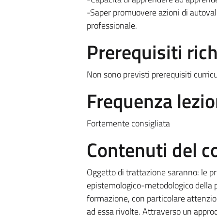
-Saper promuovere azioni di autovalu
professionale.
Prerequisiti rich
Non sono previsti prerequisiti
curricu
Frequenza lezio
Fortemente consigliata
Contenuti del c
Oggetto di trattazione saranno: le p
epistemologico-metodologico della ped
formazione, con particolare attenzion
ad essa rivolte. Attraverso un appro