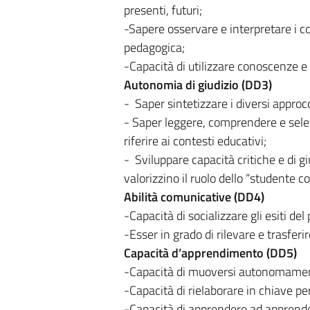
presenti, futuri;
-Sapere osservare e interpretare i co
pedagogica;
-Capacità di utilizzare conoscenze e
Autonomia di giudizio (DD3)
- Saper sintetizzare i diversi approc
- Saper leggere, comprendere e selez
riferire ai contesti educativi;
- Sviluppare capacità critiche e di g
valorizzino il ruolo dello “studente 
Abilità comunicative (DD4)
-Capacità di socializzare gli esiti de
-Esser in grado di rilevare e trasferir
Capacità d’apprendimento (DD5)
-Capacità di muoversi autonomamente n
-Capacità di rielaborare in chiave per
-Capacità di apprendere ad apprender