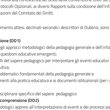
rotocolli Opzionali, ai diversi Rapporti sulla condizione dell’in
azioni del Comitato dei Diritti.
dimento attesi, declinati secondo i descrittori di Dublino, sono 
sione (DD1)
gli approcci metodologici della pedagogia generale e dell’infa
i questioni educative emergenti;
i del sapere pedagogico per interpretare gli eventi educativi
utiva;
roblematici fondamentali della pedagogia generale e
imenti alla pratica educativa e ai documenti istituzionali (per i
disciplinare specifico del sapere pedagogico
e comprensione (DD2)
ologici appresi all’interpretazione di eventi e dei processi pa