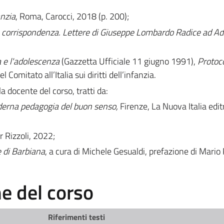
anzia
, Roma, Carocci, 2018 (p. 200);
 corrispondenza.
Lettere di Giuseppe Lombardo Radice ad A
a e l'adolescenza
(Gazzetta Ufficiale 11 giugno 1991),
Protoco
l Comitato all’Italia sui diritti dell’infanzia.
la docente del corso, tratti da:
oderna pedagogia del buon senso,
Firenze,
La Nuova Italia editr
r Rizzoli, 2022;
e di Barbiana
, a cura di Michele Gesualdi, prefazione di Mario
 del corso
Riferimenti testi