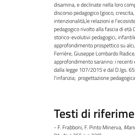
disamina, e declinate nella loro comp
discorso pedagogico (gioco, crescita,
intenzionalità,le relazioni e l’ecosis
pedagogico rivolto alla fascia di et
storico-evolutivi pedagogici, infantile 
approfondimento prospettico su alc
Ferrière, Giuseppe Lombardo Radice, 
approfondimento saranno: i recenti o
dalla legge 107/2015 e dal D.lgs. 65/
l'infanzia; progettazione pedagogica
Testi di riferim
- F. Frabboni, F. Pinto Minerva,
Manua