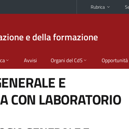
Rubrica
Se
azione e della formazione
ica
Avvisi
Organi del CdS
Opportunità
GENERALE E
IA CON LABORATORIO