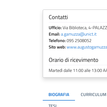
Contatti
Ufficio:
Via Biblioteca, 4-PALAZZ
Email:
a.gamuzza@unict.it
Telefono:
095 2508052
Sito web:
www.augustogamuzza.
Orario di ricevimento
Martedì dalle 11:00 alle 13:00 A
BIOGRAFIA
CURRICULUM
TESI