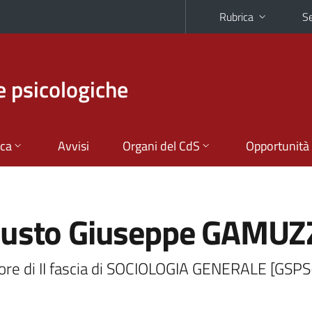
Rubrica
Se
e psicologiche
ica
Avvisi
Organi del CdS
Opportunità
usto Giuseppe GAMUZ
ore di II fascia di SOCIOLOGIA GENERALE [GSPS