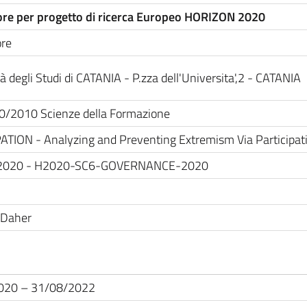
ore per progetto di ricerca Europeo HORIZON 2020
ore
à degli Studi di CATANIA - P.zza dell'Universita',2 - CATANIA
40/2010 Scienze della Formazione
ATION - Analyzing and Preventing Extremism Via Participat
 2020 - H2020-SC6-GOVERNANCE-2020
 Daher
020 – 31/08/2022