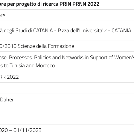
ore per progetto di ricerca PRIN PRNN 2022
ore
à degli Studi di CATANIA - P.zza dell'Universita',2 - CATANIA
40/2010 Scienze della Formazione
se. Processes, Policies and Networks in Support of Women'
s to Tunisia and Morocco
RR 2022
 Daher
020 – 01/11/2023