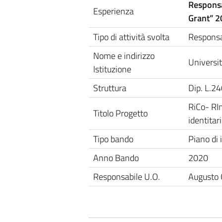
Responsab
Esperienza
Grant”
2
Tipo di attività svolta
Responsab
Nome e indirizzo
Universit
Istituzione
Struttura
Dip. L.2
RiCo- RIm
Titolo Progetto
identitari
Tipo bando
Piano di 
Anno Bando
2020
Responsabile U.O.
Augusto