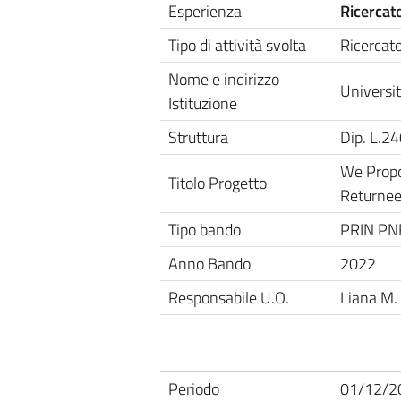
Esperienza
Ricercat
Tipo di attività svolta
Ricercat
Nome e indirizzo
Universit
Istituzione
Struttura
Dip. L.2
We Propo
Titolo Progetto
Returnee
Tipo bando
PRIN PN
Anno Bando
2022
Responsabile U.O.
Liana M.
Periodo
01/12/2