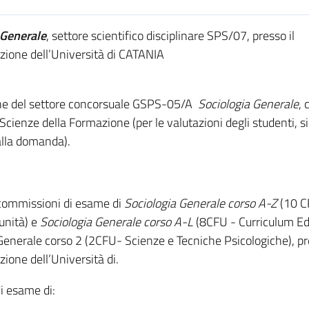
 Generale
, settore scientifico disciplinare SPS/07, presso il
zione dell’Università di CATANIA
ine del settore concorsuale GSPS-05/A
Sociologia Generale
, 
 Scienze della Formazione (per le valutazioni degli studenti, 
alla domanda).
commissioni di esame di
Sociologia Generale corso A-Z
(10 C
unità) e
Sociologia Generale
corso A-L
(8CFU - Curriculum E
a Generale corso 2 (2CFU- Scienze e Tecniche Psicologiche), pr
ione dell’Università di.
i esame di: