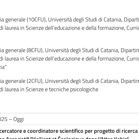
a generale (10CFU), Università degli Studi di Catania, Dipart
i laurea in Scienze dell’educazione e della formazione, Curr
 generale (8CFU), Università degli Studi di Catania, Diparti
i laurea in Scienze dell’educazione e della formazione, Curr
zia”
 generale (2CFU), Università degli Studi di Catania, Diparti
i laurea in Scienze e tecniche psicologiche
25 – Oggi
cercatore e coordinatore scientifico per progetto di ricerc