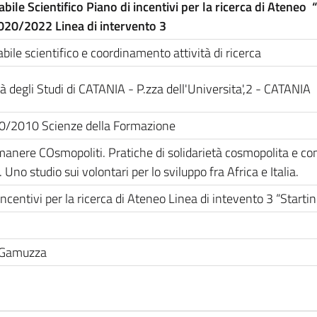
ile Scientifico Piano di incentivi per la ricerca di Ateneo 
020/2022 Linea di intervento 3
ile scientifico e coordinamento attività di ricerca
à degli Studi di CATANIA - P.zza dell'Universita',2 - CATANIA
40/2010 Scienze della Formazione
anere COsmopoliti. Pratiche di solidarietà cosmopolita e conf
. Uno studio sui volontari per lo sviluppo fra Africa e Italia.
incentivi per la ricerca di Ateneo Linea di intevento 3 “Starti
 Gamuzza