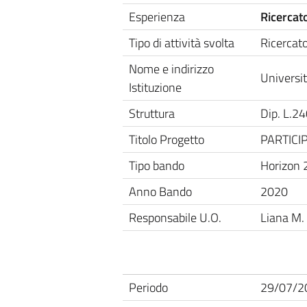
Esperienza
Ricercat
Tipo di attività svolta
Ricercat
Nome e indirizzo
Universit
Istituzione
Struttura
Dip. L.2
Titolo Progetto
PARTICIP
Tipo bando
Horizon
Anno Bando
2020
Responsabile U.O.
Liana M.
Periodo
29/07/2