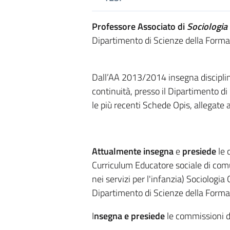
Professore Associato di
Sociologia
Dipartimento di Scienze della Forma
Dall’AA 2013/2014 insegna discipl
continuità, presso il Dipartimento di
le più recenti Schede Opis, allegate 
Attualmente insegna
e
presiede
le 
Curriculum Educatore sociale di com
nei servizi per l'infanzia) Sociologi
Dipartimento di Scienze della Formaz
I
nsegna e presiede
le commissioni d