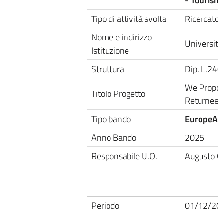
- Tourism
Tipo di attività svolta
Ricercat
Nome e indirizzo
Universit
Istituzione
Struttura
Dip. L.2
We Propo
Titolo Progetto
Returnee
Tipo bando
EuropeA
Anno Bando
2025
Responsabile U.O.
Augusto
Periodo
01/12/2