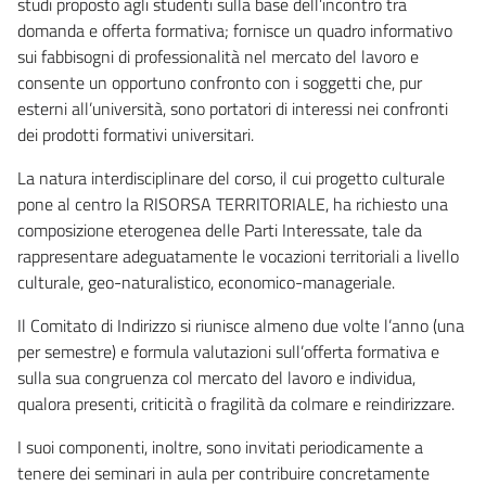
studi proposto agli studenti sulla base dell’incontro tra
domanda e offerta formativa; fornisce un quadro informativo
sui fabbisogni di professionalità nel mercato del lavoro e
consente un opportuno confronto con i soggetti che, pur
esterni all’università, sono portatori di interessi nei confronti
dei prodotti formativi universitari.
La natura interdisciplinare del corso, il cui progetto culturale
pone al centro la RISORSA TERRITORIALE, ha richiesto una
composizione eterogenea delle Parti Interessate, tale da
rappresentare adeguatamente le vocazioni territoriali a livello
culturale, geo-naturalistico, economico-manageriale.
Il Comitato di Indirizzo si riunisce almeno due volte l’anno (una
per semestre) e formula valutazioni sull’offerta formativa e
sulla sua congruenza col mercato del lavoro e individua,
qualora presenti, criticità o fragilità da colmare e reindirizzare.
I suoi componenti, inoltre, sono invitati periodicamente a
tenere dei seminari in aula per contribuire concretamente