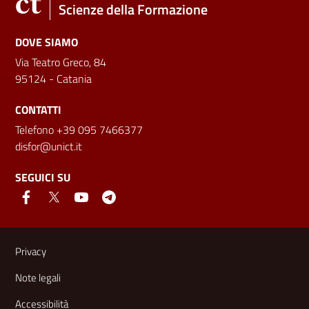
Scienze della Formazione
DOVE SIAMO
Via Teatro Greco, 84
95124 - Catania
CONTATTI
Telefono +39 095 7466377
disfor@unict.it
SEGUICI SU
Link e informazioni utili
Privacy
Note legali
Accessibilità