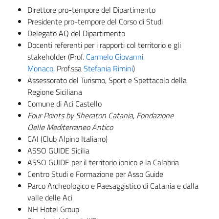
Direttore pro-tempore del Dipartimento
Presidente pro-tempore del Corso di Studi
Delegato AQ del Dipartimento
Docenti referenti per i rapporti col territorio e gli
stakeholder (Prof.
Carmelo Giovanni
Monaco,
Prof.ssa
Stefania Rimini
)
Assessorato del Turismo, Sport e Spettacolo della
Regione Siciliana
Comune di Aci Castello
Four Points by Sheraton Catania
,
Fondazione
Oelle
Mediterraneo Antico
CAI (Club Alpino Italiano)
ASSO GUIDE Sicilia
ASSO GUIDE per il territorio ionico e la Calabria
Centro Studi e Formazione per Asso Guide
Parco Archeologico e Paesaggistico di Catania e dalla
valle delle Aci
NH Hotel Group