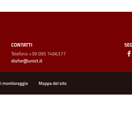
CONTATTI
SEG
Telefono +39 095 7466377
disfor@unict.it
di monitoraggio
Mappa del sito