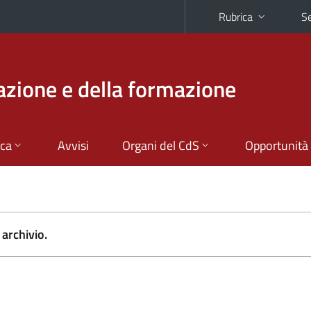
Rubrica
Se
azione e della formazione
ica
Avvisi
Organi del CdS
Opportunità
archivio.