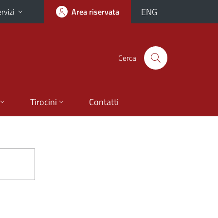
ENG
rvizi
Area riservata
Cerca
Tirocini
Contatti