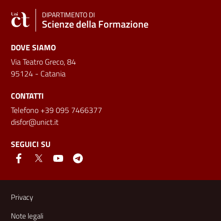
DIPARTIMENTO DI
Scienze della Formazione
DOVE SIAMO
Via Teatro Greco, 84
95124 - Catania
CONTATTI
Telefono +39 095 7466377
disfor@unict.it
SEGUICI SU
Link e informazioni utili
Privacy
Note legali