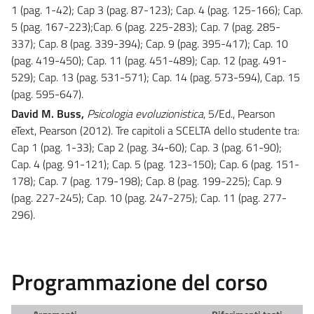
1 (pag. 1-42); Cap 3 (pag. 87-123); Cap. 4 (pag. 125-166); Cap.
5 (pag. 167-223);Cap. 6 (pag. 225-283); Cap. 7 (pag. 285-
337); Cap. 8 (pag. 339-394); Cap. 9 (pag. 395-417); Cap. 10
(pag. 419-450); Cap. 11 (pag. 451-489); Cap. 12 (pag. 491-
529); Cap. 13 (pag. 531-571); Cap. 14 (pag. 573-594), Cap. 15
(pag. 595-647).
David M. Buss,
Psicologia evoluzionistica
, 5/Ed., Pearson
eText, Pearson (2012). Tre capitoli a SCELTA dello studente tra:
Cap 1 (pag. 1-33); Cap 2 (pag. 34-60); Cap. 3 (pag. 61-90);
Cap. 4 (pag. 91-121); Cap. 5 (pag. 123-150); Cap. 6 (pag. 151-
178); Cap. 7 (pag. 179-198); Cap. 8 (pag. 199-225); Cap. 9
(pag. 227-245); Cap. 10 (pag. 247-275); Cap. 11 (pag. 277-
296).
Programmazione del corso