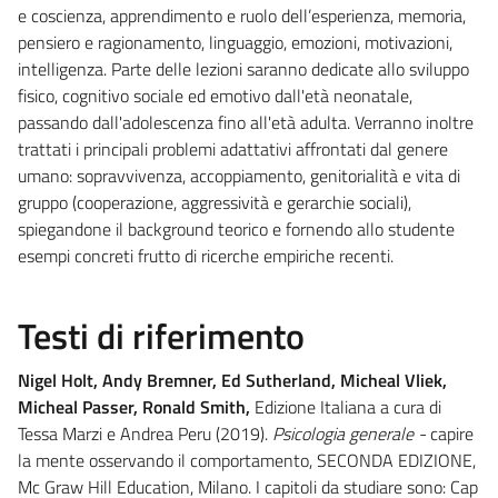
e coscienza, apprendimento e ruolo dell’esperienza, memoria,
pensiero e ragionamento, linguaggio, emozioni, motivazioni,
intelligenza. Parte delle lezioni saranno dedicate allo sviluppo
fisico, cognitivo sociale ed emotivo dall'età neonatale,
passando dall'adolescenza fino all'età adulta. Verranno inoltre
trattati i principali problemi adattativi affrontati dal genere
umano: sopravvivenza, accoppiamento, genitorialità e vita di
gruppo (cooperazione, aggressività e gerarchie sociali),
spiegandone il background teorico e fornendo allo studente
esempi concreti frutto di ricerche empiriche recenti.
Testi di riferimento
Nigel Holt, Andy Bremner, Ed Sutherland, Micheal Vliek,
Micheal Passer, Ronald Smith,
Edizione Italiana a cura di
Tessa Marzi e Andrea Peru (2019).
Psicologia generale -
capire
la mente osservando il comportamento, SECONDA EDIZIONE,
Mc Graw Hill Education, Milano. I capitoli da studiare sono: Cap