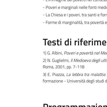
- Poveri e marginali nelle fonti medi
- La Chiesa e i poveri, tra santi e fo
- Forme di marginalità, tra povertà 
Testi di riferim
1) G. Albini,
Poveri e povertà nel Me
2) N. Guglielmi,
Il Medioevo degli ult
Roma, 2001, pp. 7-118
3) E. Piazza,
La lebbra tra malattia
formazione - Università degli studi 
Programmazione