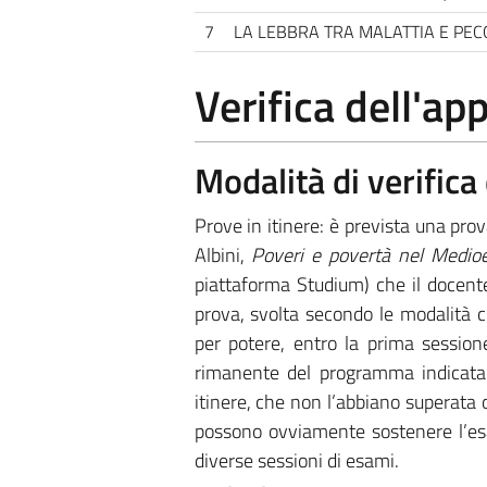
7
LA LEBBRA TRA MALATTIA E PEC
Verifica dell'a
Modalità di verific
Prove in itinere: è prevista una prov
Albini,
Poveri e povertà nel Medio
piattaforma Studium) che il docente
prova, svolta secondo le modalità 
per potere, entro la prima session
rimanente del programma indicata d
itinere, che non l’abbiano superata
possono ovviamente sostenere l’esa
diverse sessioni di esami.