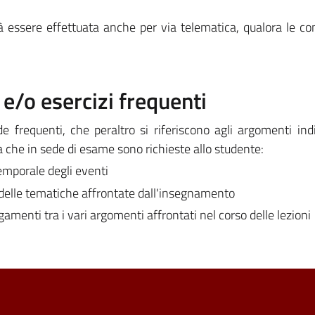
à essere effettuata anche per via telematica, qualora le con
/o esercizi frequenti
frequenti, che peraltro si riferiscono agli argomenti indi
 che in sede di esame sono richieste allo studente:
emporale degli eventi
 delle tematiche affrontate dall'insegnamento
gamenti tra i vari argomenti affrontati nel corso delle lezioni