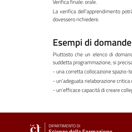
Verifica finale: orale.
La verifica dell’apprendimento potr
dovessero richiedere.
Esempi di domande e
Piuttosto che un elenco di domande 
suddetta programmazione, si precisa
- una corretta collocazione spazio-t
- un'adeguata rielaborazione critica
- un'efficace capacità di creare colle
DIPARTIMENTO DI
Scienze della Formazione