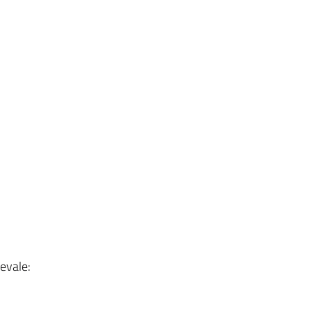
evale: