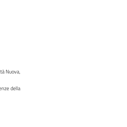
Città Nuova,
ienze della