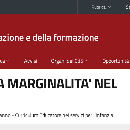
Rubrica
Se
azione e della formazione
ica
Avvisi
Organi del CdS
Opportunità
A MARGINALITA' NEL
anno - Curriculum Educatore nei servizi per l'infanzia