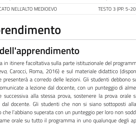
CATO NELL'ALTO MEDIOEVO
TESTO 3 (PP. 5-20
pprendimento
a dell'apprendimento
a in itinere facoltativa sulla parte istituzionale del program
evo
, Carocci, Roma, 2016) e sul materiale didattico (disponi
 presenterà a corredo delle lezioni. Gli studenti debbono s
comunicate a lezione dal docente, con un punteggio di al
e successiva alla stessa prova, sostenere la prova orale s
al docente. Gli studenti che non si siano sottoposti all
 o che l’abbiano superata con un punteggio per loro non sodd
me orale su tutto il programma in uno qualunque degli app