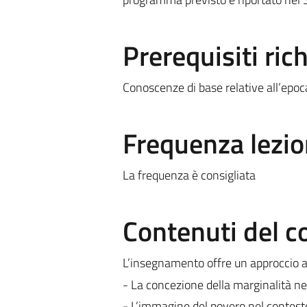
Prerequisiti rich
Conoscenze di base relative all’epo
Frequenza lezio
La frequenza è consigliata
Contenuti del c
L’insegnamento offre un approccio ag
- La concezione della marginalità n
- L’immagine del povero nel contest