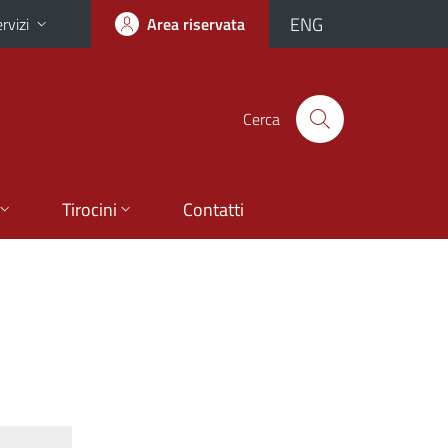
ENG
rvizi
Area riservata
Cerca
Tirocini
Contatti