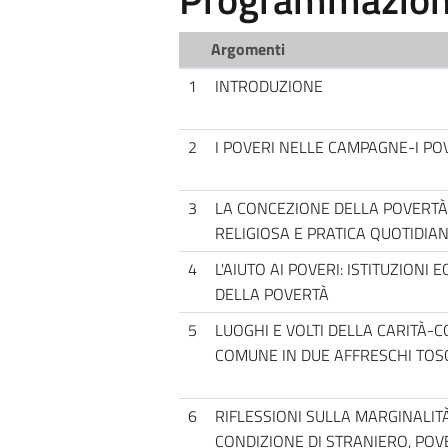
Argomenti
1
INTRODUZIONE
2
I POVERI NELLE CAMPAGNE-I POV
3
LA CONCEZIONE DELLA POVERTÀ-
RELIGIOSA E PRATICA QUOTIDIA
4
L'AIUTO AI POVERI: ISTITUZIONI 
DELLA POVERTÀ
5
LUOGHI E VOLTI DELLA CARITÀ-C
COMUNE IN DUE AFFRESCHI TOS
6
RIFLESSIONI SULLA MARGINALIT
CONDIZIONE DI STRANIERO, POV