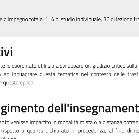
 d'impegno totale, 114 di studio individuale, 36 di lezione fr
ivi
 le coordinate utili sia a sviluppare un giudizio critico sull
a ad inquadrare questa tematica nel contesto delle trasf
 in questa epoca
olgimento dell'insegnamen
mento venisse impartito in modalità mista o a distanza potra
 rispetto a quanto dichiarato in precedenza, al fine di ris
yllabus.