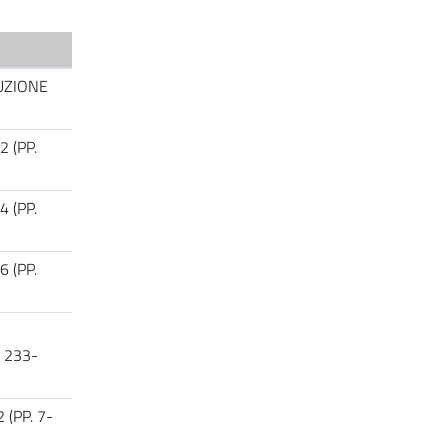
UZIONE
2 (PP.
4 (PP.
6 (PP.
 233-
 (PP. 7-