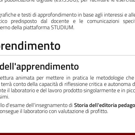
rafiche e testi di approfondimento in base agli interessi e all
attico predisposto dal docente e le comunicazioni speci
nterno della piattaforma STUDIUM.
pprendimento
a dell'apprendimento
 lettura animata per mettere in pratica le metodologie ch
e terrà conto della capacità di riflessione critica e autonoma
te il laboratorio e del lavoro prodotto singolarmente e in picc
simi.
ello d'esame dell'insegnamento di
Storia dell'editoria pedago
nsegue il laboratorio con valutazione di profitto.