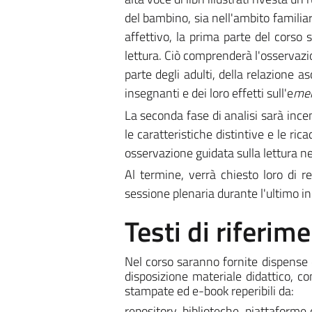
del bambino, sia nell'ambito familiar
affettivo, la prima parte del corso 
lettura. Ciò comprenderà l'osservazion
parte degli adulti, della relazione a
insegnanti e dei loro effetti sull'e
mer
La seconda fase di analisi sarà incen
le caratteristiche distintive e le ric
osservazione guidata sulla lettura nei
Al termine, verrà chiesto loro di r
sessione plenaria durante l'ultimo in
Testi di riferim
Nel corso saranno fornite dispense e
disposizione materiale didattico, com
stampate ed e-book reperibili da:
repository, biblioteche, piattaforme d