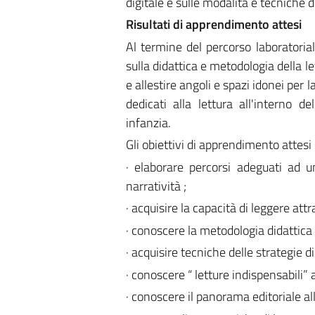
digitale e sulle modalità e tecniche d
Risultati di apprendimento attesi
Al termine del percorso laboratoria
sulla didattica e metodologia della let
e allestire angoli e spazi idonei per 
dedicati alla lettura all'interno d
infanzia.
Gli obiettivi di apprendimento attesi
· elaborare percorsi adeguati ad u
narratività ;
· acquisire la capacità di leggere att
· conoscere la metodologia didattica d
· acquisire tecniche delle strategie d
· conoscere “ letture indispensabili” 
· conoscere il panorama editoriale all