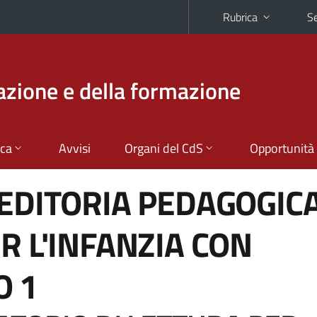
Rubrica
Se
azione e della formazione
ica
Avvisi
Organi del CdS
Opportunità
'EDITORIA PEDAGOGICA
R L'INFANZIA CON
IO
1