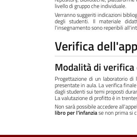
livello di gruppo che individuale.
Verranno suggeriti indicazioni bibliog
degli studenti. Il materiale did
l'insegnamento sono reperibili all'i
Verifica dell'a
Modalità di verific
Progettazione di un laboratorio di
presentate in aula. La verifica final
dagli studenti sui temi proposti duran
La valutazione di profitto è in trente
Non sarà possibile accedere all'app
libro per l'infanzia
se non prima si co