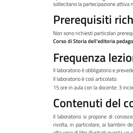
sollecitano la partecipazione attiva n
Prerequisiti rich
Non sono richiesti particolari prereq
Corso di Storia dell'editoria pedagog
Frequenza lezio
Il laboratorio è obbligatorio e preve
Il laboratorio è così articolato:
15 ore in aula con la docente: 3 inco
Contenuti del c
Il laboratorio si propone di conosce
rivolta, in particolare, ai bambini 
alta voce di libri illustrati rivesta 