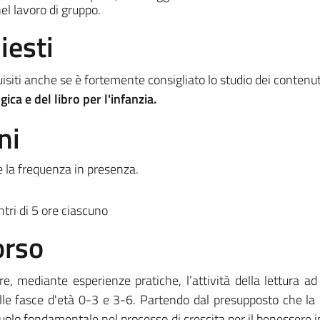
el lavoro di gruppo.
iesti
uisiti anche se è fortemente consigliato lo studio dei contenut
ica e del libro per l'infanzia.
ni
de la frequenza in presenza.
ntri di 5 ore ciascuno
orso
re, mediante esperienze pratiche, l’attività della lettura ad
delle fasce d'età 0-3 e 3-6. Partendo dal presupposto che la 
un ruolo fondamentale nel processo di crescita per il benessere 