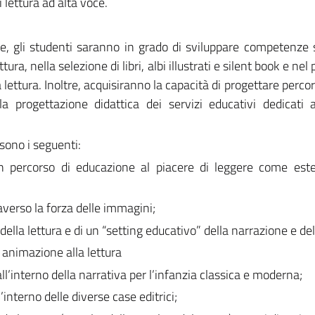
i lettura ad alta voce.
le, gli studenti saranno in grado di sviluppare competenze 
tura, nella selezione di libri, albi illustrati e silent book e nel
la lettura. Inoltre, acquisiranno la capacità di progettare perco
ella progettazione didattica dei servizi educativi dedicati 
 sono i seguenti:
n percorso di educazione al piacere di leggere come este
raverso la forza delle immagini;
ella lettura e di un “setting educativo” della narrazione e dell
i animazione alla lettura
all’interno della narrativa per l’infanzia classica e moderna;
’interno delle diverse case editrici;