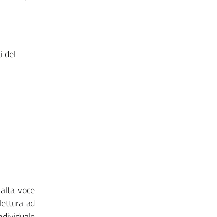
i del
 alta voce
lettura ad
individuale