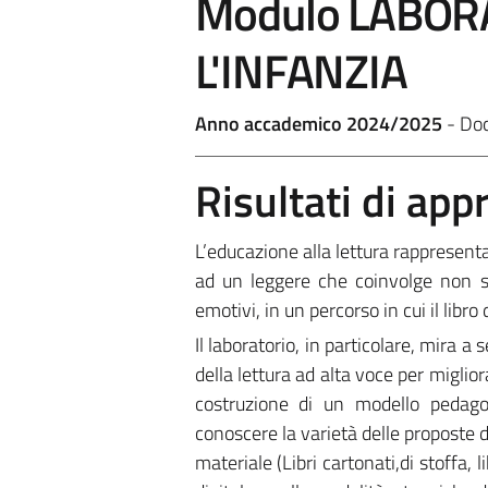
Modulo LABOR
L'INFANZIA
Anno accademico 2024/2025
- Do
Risultati di ap
L’educazione alla lettura rappresent
ad un leggere che coinvolge non so
emotivi, in un percorso in cui il lib
Il laboratorio, in particolare, mira a
della lettura ad alta voce per miglio
costruzione di un modello pedagog
conoscere la varietà delle proposte di
materiale (Libri cartonati,di stoffa, l