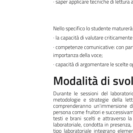
· saper applicare tecniche di lettura 
Nello specifico lo studente maturerà
· la capacità di valutare criticamente
· competenze comunicative: con partico
importanza della voce;
· capacità di argomentare le scelte op
Modalità di sv
Durante le sessioni del laboratori
metodologie e strategie della let
comprenderanno un'immersione dire
persona come fruitori e successivamen
testi e brani scelti e attraverso l
laboratoriale, condotta in presenza, 
tipo laboratoriale integrano elemen