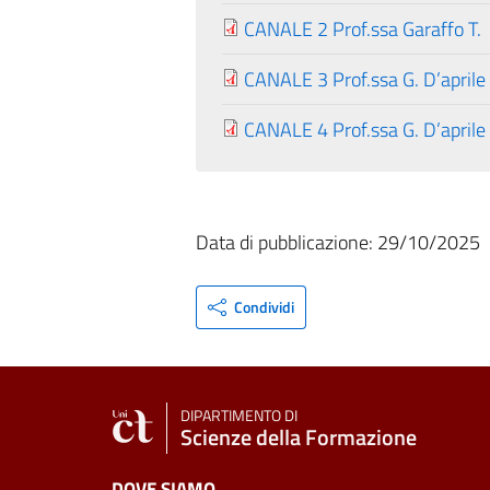
CANALE 2 Prof.ssa Garaffo T.
CANALE 3 Prof.ssa G. D’aprile
CANALE 4 Prof.ssa G. D’aprile
Data di pubblicazione: 29/10/2025
Condividi
DIPARTIMENTO DI
Scienze della Formazione
DOVE SIAMO