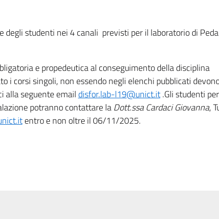
 degli studenti nei 4 canali previsti per il laboratorio di Ped
bligatoria e propedeutica al conseguimento della disciplina
o i corsi singoli, non essendo negli elenchi pubblicati devono
ici alla seguente email
disfor.lab-l19@unict.it
.Gli studenti per
nalazione potranno contattare la
Dott.ssa Cardaci Giovanna
, T
nict.it
entro e non oltre il 06/11/2025.