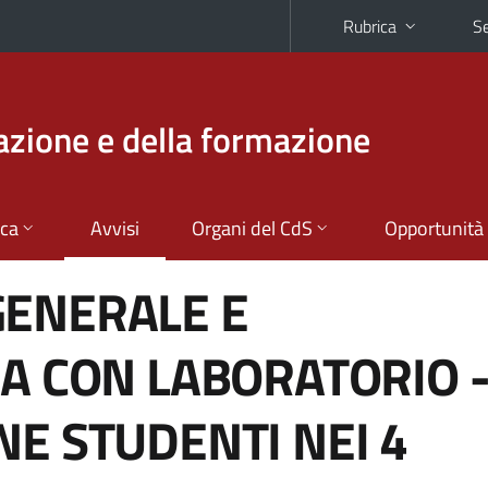
Rubrica
Se
azione e della formazione
ica
Avvisi
Organi del CdS
Opportunità
GENERALE E
IA CON LABORATORIO 
NE STUDENTI NEI 4