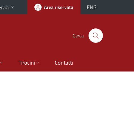
ENG
rvizi
Area riservata
Cerca
Tirocini
Contatti
-