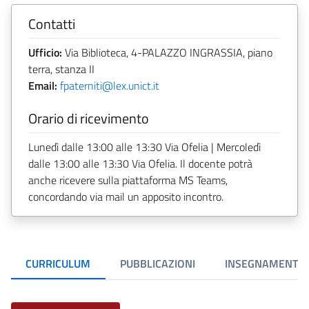
Contatti
Ufficio:
Via Biblioteca, 4-PALAZZO INGRASSIA, piano
terra, stanza II
Email:
fpaterniti@lex.unict.it
Orario di ricevimento
Lunedì dalle 13:00 alle 13:30 Via Ofelia | Mercoledì
dalle 13:00 alle 13:30 Via Ofelia. Il docente potrà
anche ricevere sulla piattaforma MS Teams,
concordando via mail un apposito incontro.
CURRICULUM
PUBBLICAZIONI
INSEGNAMENTI